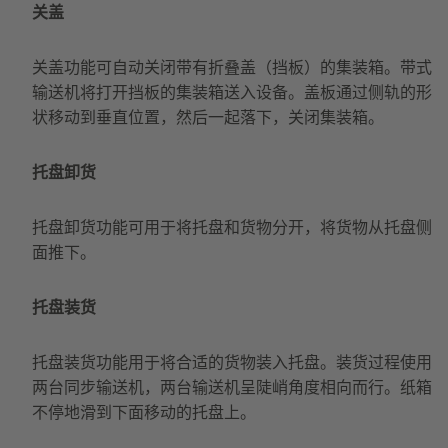
关盖
关盖功能可自动关闭带有折叠盖（挡板）的集装箱。带式
输送机将打开挡板的集装箱送入设备。盖板通过侧轨的形
状移动到垂直位置，然后一起落下，关闭集装箱。
托盘卸货
托盘卸货功能可用于将托盘和货物分开，将货物从托盘侧
面推下。
托盘装货
托盘装货功能用于将合适的货物装入托盘。装货过程使用
两台同步输送机，两台输送机呈陡峭角度相向而行。纸箱
不停地滑到下面移动的托盘上。