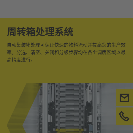
周转箱处理系统
自动集装箱处理可保证快速的物料流动并提高您的生产效
率。分选、清空、关闭和分级步骤均在各个调度区域以最
高精度进行。
联
请