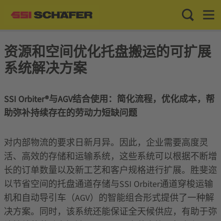
Toggle Sea
Toggl
资源和空间优化托盘搬运的可扩展
系统解决方案
SSI Orbiter®与AGV结合使用：简化流程，优化成本，帮
助弥补持续存在的劳动力短缺问题
对内部物流的要求日新月异。因此，企业需要高度灵
活、高效的存储和运输系统，这些系统可以根据不断增
长的订单数量以及新工艺和客户规格进行扩展。胜斐迩
以节省空间的托盘通道存储与SSI Orbiter通道穿梭运输
机和自动导引车（AGV）的智能组合形式提供了一种解
决方案。同时，该系统还能保证全天候供应，有助于弥