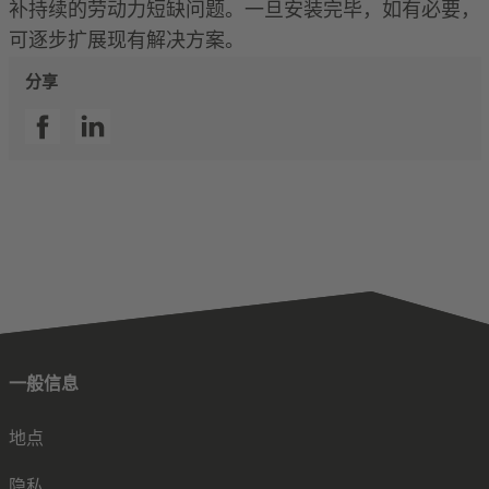
补持续的劳动力短缺问题。一旦安装完毕，如有必要，
可逐步扩展现有解决方案。
分享
SSI facebook
SSI linkedin
一般信息
地点
隐私