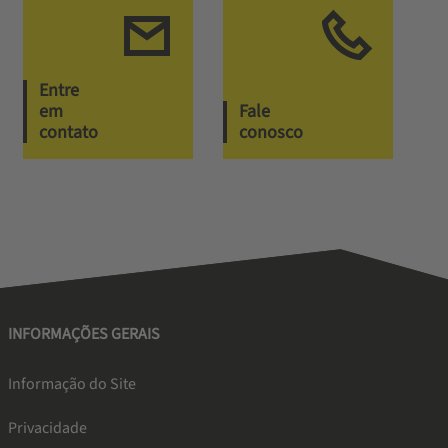
Entre
em
Fale
contato
conosco
INFORMAÇÕES GERAIS
Informação do Site
Privacidade