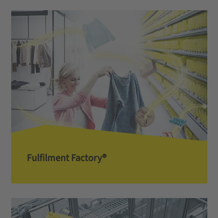
Fulfilment Factory®