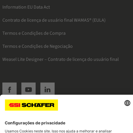
Information EU Data Act
Contrato de licença de usuário final WAMAS® (EULA)
Termos e Condições de Compra
Termos e Condições de Negociação
Weasel Lite Designer – Contrato de licença do usuário final
SSI facebook
SSI youtube
SSI linkedin