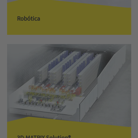
Robótica
3D-MATRIX Solution®