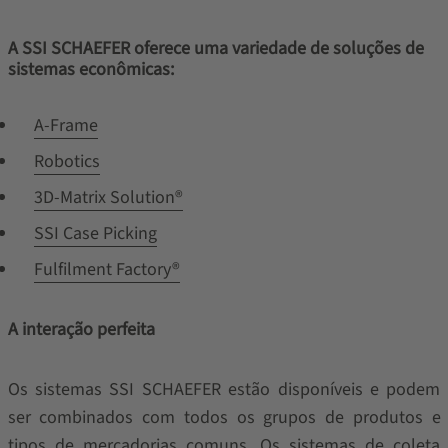
A SSI SCHAEFER oferece uma variedade de soluções de
sistemas econômicas:
A-Frame
Robotics
3D-Matrix Solution®
SSI Case Picking
Fulfilment Factory®
A interação perfeita
Os sistemas SSI SCHAEFER estão disponíveis e podem
ser combinados com todos os grupos de produtos e
tipos de mercadorias comuns. Os sistemas de coleta