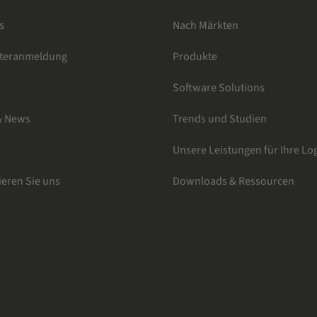
s
Nach Märkten
tteranmeldung
Produkte
e
Software Solutions
& News
Trends und Studien
Unsere Leistungen für Ihre Log
ieren Sie uns
Downloads & Ressourcen