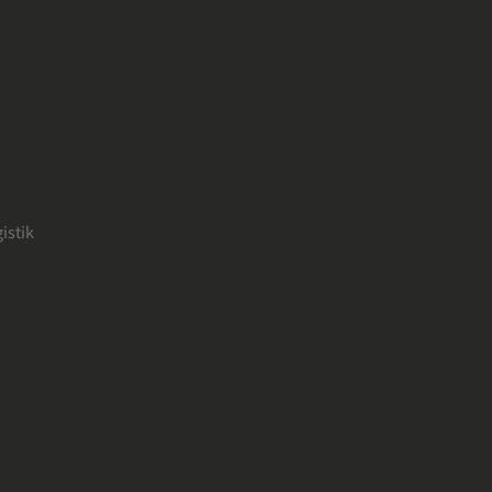
istik