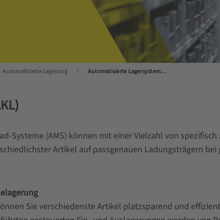
Automatisierte Lagerung
Automatisierte Lagersysteme für Kleinladungsträger
AKL)
load-Systeme (AMS) können mit einer Vielzahl von spezifisc
chiedlichster Artikel auf passgenauen Ladungsträgern bei 
lelagerung
önnen Sie verschiedenste Artikel platzsparend und effizient