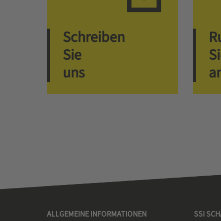
Schreiben
R
Sie
S
uns
a
ALLGEMEINE INFORMATIONEN
SSI SC