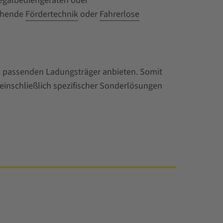
Regalbediengeräten oder
echende
Fördertechnik
oder
Fahrerlose
e passenden Ladungsträger anbieten. Somit
einschließlich spezifischer Sonderlösungen