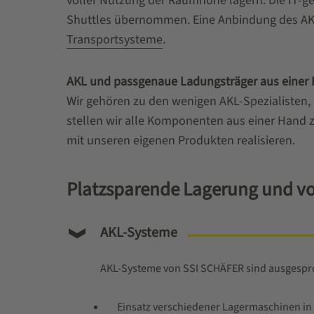
voller Nutzung der Raumhöhe lagern. Die IT-g
Shuttles übernommen. Eine Anbindung des AKL
Transportsysteme
.
AKL und passgenaue Ladungsträger aus einer
Wir gehören zu den wenigen AKL-Spezialisten
stellen wir alle Komponenten aus einer Hand 
mit unseren eigenen Produkten realisieren.
Platzsparende Lagerung und vo
AKL-Systeme
AKL-Systeme von SSI SCHÄFER sind ausgespro
Einsatz verschiedener Lagermaschinen in