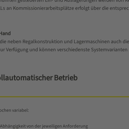
eführten gesteuerten Ein- und Auslagerungen werden von 
s an Kommissionierarbeitsplätze erfolgt über die entspr
 Hand
, die neben Regalkonstruktion und Lagermaschinen auch di
zur Verfügung und können verschiedenste Systemvarianten 
llautomatischer Betrieb
chen variabel:
 Abhängigkeit von der jeweiligen Anforderung