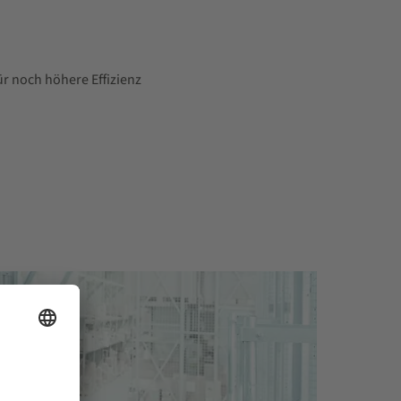
r noch höhere Effizienz