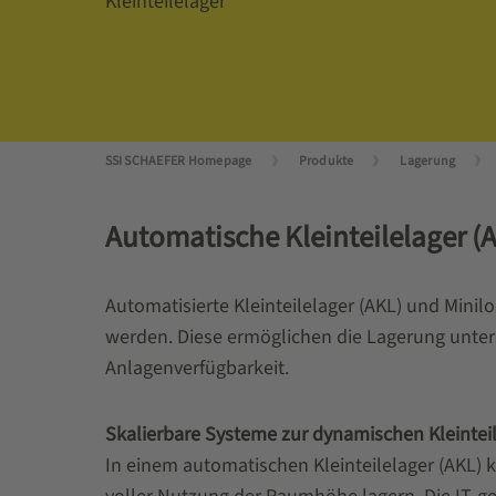
Kleinteilelager
SSI SCHAEFER Homepage
Produkte
Lagerung
Automatische Kleinteilelager (
Automatisierte Kleinteilelager (AKL) und Mini
werden. Diese ermöglichen die Lagerung unters
Anlagenverfügbarkeit.
Skalierbare Systeme zur dynamischen Kleintei
In einem automatischen Kleinteilelager (AKL) k