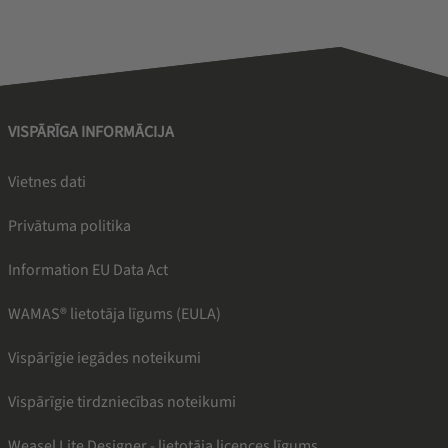
VISPĀRĪGA INFORMĀCIJA
Vietnes dati
Privātuma politika
Information EU Data Act
WAMAS® lietotāja līgums (EULA)
Vispārīgie iegādes noteikumi
Vispārīgie tirdzniecības noteikumi
Weasel Lite Designer - lietotāja licences līgums