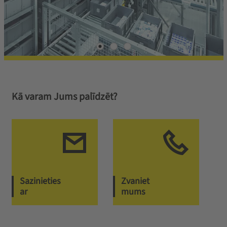
Kā varam Jums palīdzēt?
Sazinieties
Zvaniet
ar
mums