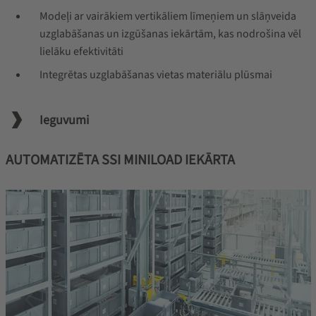
Modeļi ar vairākiem vertikāliem līmeņiem un slāņveida
uzglabāšanas un izgūšanas iekārtām, kas nodrošina vēl
lielāku efektivitāti
Integrētas uzglabāšanas vietas materiālu plūsmai
Ieguvumi
AUTOMATIZĒTA SSI MINILOAD IEKĀRTA