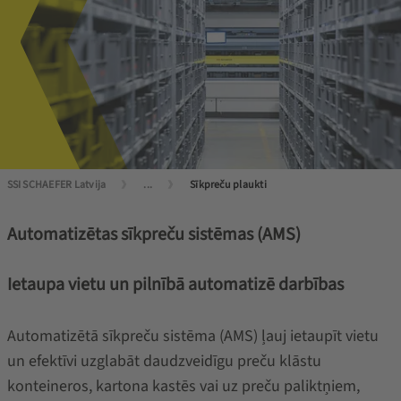
SSI SCHAEFER Latvija
...
Sīkpreču plaukti
Automatizētas sīkpreču sistēmas (AMS)
Ietaupa vietu un pilnībā automatizē darbības
Automatizētā sīkpreču sistēma (AMS) ļauj ietaupīt vietu
un efektīvi uzglabāt daudzveidīgu preču klāstu
konteineros, kartona kastēs vai uz preču paliktņiem,