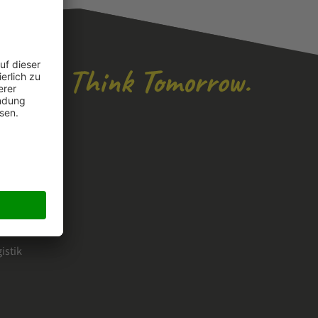
istik