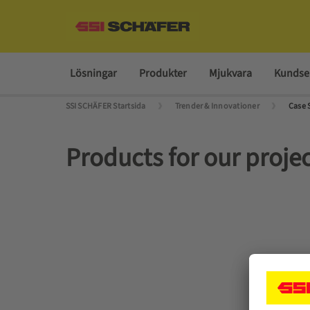
Lösningar
Produkter
Mjukvara
Kundser
SSI SCHÄFER Startsida
Trender & Innovationer
Case 
Products for our proje