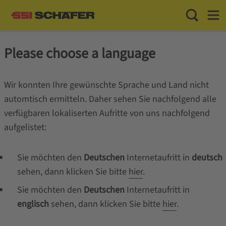
Toggle Sea
Toggl
Please choose a language
Wir konnten Ihre gewünschte Sprache und Land nicht
automtisch ermitteln. Daher sehen Sie nachfolgend alle
verfügbaren lokaliserten Aufritte von uns nachfolgend
aufgelistet:
Sie möchten den
Deutschen
Internetaufritt in
deutsch
sehen, dann klicken Sie bitte
hier
.
Sie möchten den
Deutschen
Internetaufritt in
englisch
sehen, dann klicken Sie bitte
hier
.