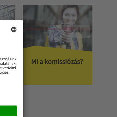
Mi a komissiózás?