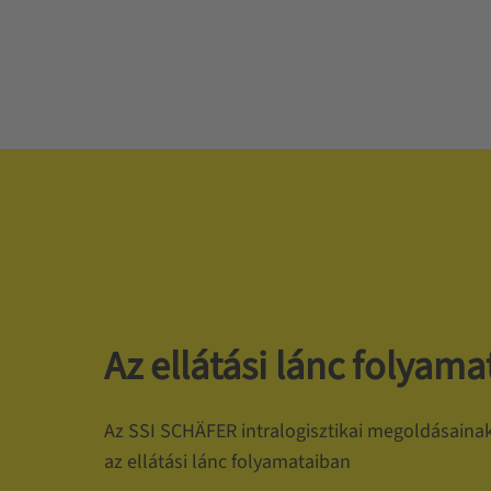
Az ellátási lánc folyama
Az SSI SCHÄFER intralogisztikai megoldásainak
az ellátási lánc folyamataiban