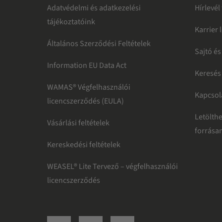
Adatvédelmi és adatkezelési
Hírlevél
tájékoztatóink
Karrier
Általános Szerződési Feltételek
Sajtó és
Information EU Data Act
Keresés
WAMAS® Végfelhasználói
Kapcsol
licencszerződés (EULA)
Letölth
Vásárlási feltételek
forrása
Kereskedési feltételek
WEASEL® Lite Tervező – végfelhasználói
licencszerződés