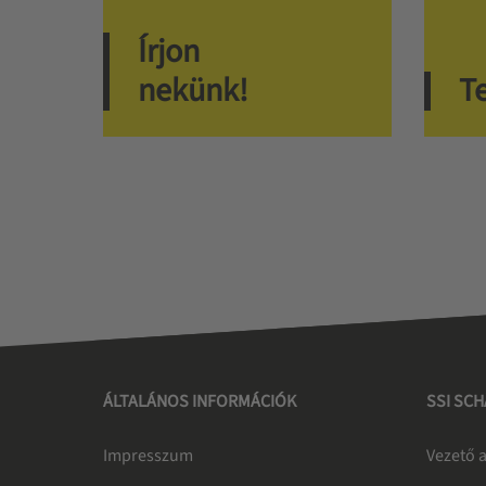
Írjon
nekünk!
T
ÁLTALÁNOS INFORMÁCIÓK
SSI SC
Impresszum
Vezető a