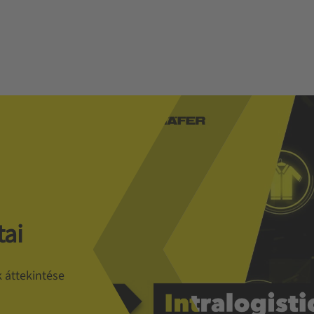
tai
 áttekintése