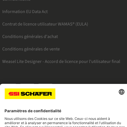
Information EU Data Act
Contrat de licence utilisateur WAMAS® (EULA)
Conditions générales d'achat
Conditions générales de vente
Weasel Lite Designer - Accord de licence pour l'utilisateur final
SSI facebook
SSI youtube
SSI linkedin