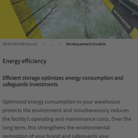
SSI SCHAEFER Accueil
...
Développement durable
Energy efficiency
Efficient storage optimizes energy consumption and
safeguards investments
Optimized energy consumption in your warehouse
protects the environment and simultaneously reduces
the facility’s operating and maintenance costs. Over the
long term, this strengthens the environmental
perception of your brand and safeguards your