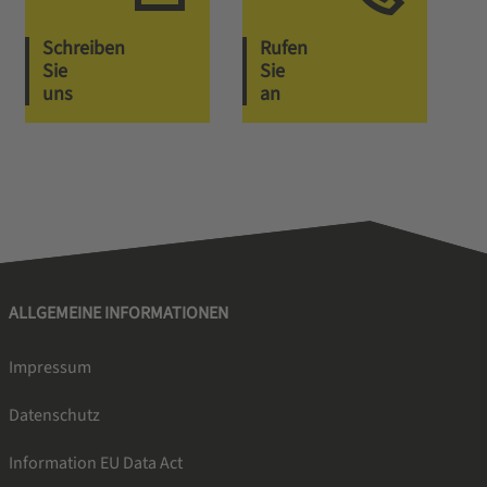
Schreiben
Rufen
Sie
Sie
uns
an
ALLGEMEINE INFORMATIONEN
Impressum
Datenschutz
Information EU Data Act