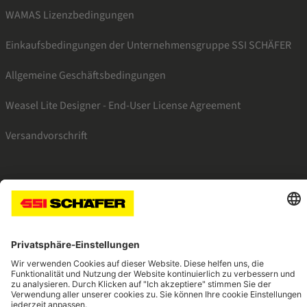
WAMAS Lizenzbedingungen
Einkaufsbedingungen der Unternehmensgruppe SSI SCHÄFER
Allgemeine Geschäftsbedingungen
Weasel Lite Designer - End-User License Agreement
Versandvorschrift
SSI linkedin
SSI instagram
SSI facebook
SSI youtube
SSI xing