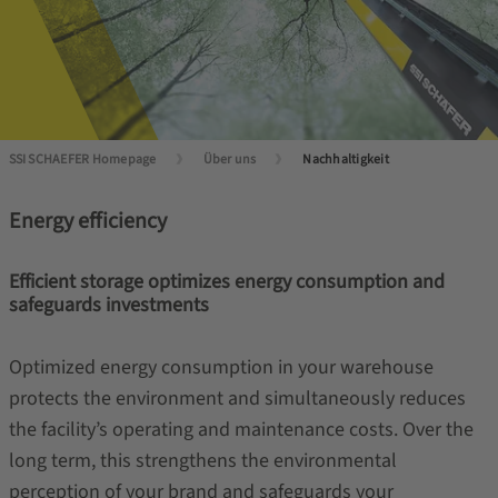
SSI SCHAEFER Homepage
Über uns
Nachhaltigkeit
Energy efficiency
Efficient storage optimizes energy consumption and
safeguards investments
Optimized energy consumption in your warehouse
protects the environment and simultaneously reduces
the facility’s operating and maintenance costs. Over the
long term, this strengthens the environmental
perception of your brand and safeguards your