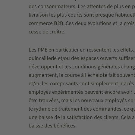
des consommateurs. Les attentes de plus en plu
livraison les plus courts sont presque habitue
commerce B2B. Ces deux évolutions et la croiss
cesse de croître.
Les PME en particulier en ressentent les effet
quincaillerie et/ou des espaces ouverts suffise
développent et les conditions générales chan
augmentent, la course à l'échalote fait souvent
et/ou les composants sont simplement placés l
employés expérimentés peuvent encore avoir 
être trouvées, mais les nouveaux employés son
le rythme de traitement des commandes, ce qu
une baisse de la satisfaction des clients. Ce
baisse des bénéfices.