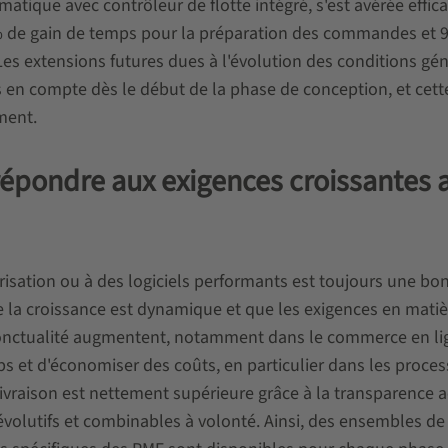
atique avec contrôleur de flotte intégré, s'est avérée effica
: 50% de gain de temps pour la préparation des commandes et
Les extensions futures dues à l'évolution des conditions gé
es en compte dès le début de la phase de conception, et cett
ment.
 répondre aux exigences croissantes 
isation ou à des logiciels performants est toujours une bo
ue la croissance est dynamique et que les exigences en mati
a ponctualité augmentent, notamment dans le commerce en li
s et d'économiser des coûts, en particulier dans les proce
livraison est nettement supérieure grâce à la transparence 
volutifs et combinables à volonté. Ainsi, des ensembles de