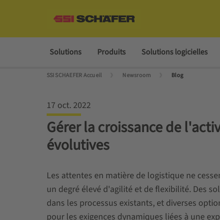
Solutions
Produits
Solutions logicielles
SSI SCHAEFER Accueil
Newsroom
Blog
17 oct. 2022
Gérer la croissance de l'acti
évolutives
Les attentes en matière de logistique ne cessen
un degré élevé d'agilité et de flexibilité. Des
dans les processus existants, et diverses optio
pour les exigences dynamiques liées à une exp