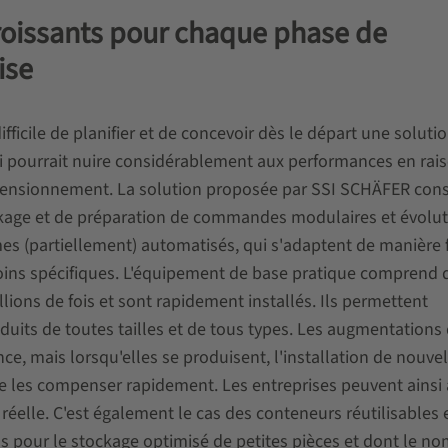
oissants pour chaque phase de
ise
ficile de planifier et de concevoir dès le départ une soluti
ui pourrait nuire considérablement aux performances en rai
sionnement. La solution proposée par SSI SCHÄFER consi
ckage et de préparation de commandes modulaires et évoluti
s (partiellement) automatisés, qui s'adaptent de manière f
oins spécifiques. L'équipement de base pratique comprend 
lions de fois et sont rapidement installés. Ils permettent
duits de toutes tailles et de tous types. Les augmentations
nce, mais lorsqu'elles se produisent, l'installation de nouvel
 les compenser rapidement. Les entreprises peuvent ainsi
éelle. C'est également le cas des conteneurs réutilisables 
us pour le stockage optimisé de petites pièces et dont le n