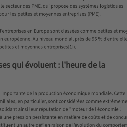
 le secteur des PME, qui propose des systèmes logistiques
r pour les petites et moyennes entreprises (PME).
 d'entreprises en Europe sont classées comme petites et m
on européenne. Au niveau mondial, près de 95 % d'entre ell
petites et moyennes entreprises[1]).
es qui évoluent : l'heure de la
t importante de la production économique mondiale. Cette
familiales, en particulier, sont considérées comme extrêmem
solidant ainsi leur réputation de "moteur de l'économie".
 une pression persistante en matière de coûts et de concu
tituent un autre défi en raison de l'évolution du comporte