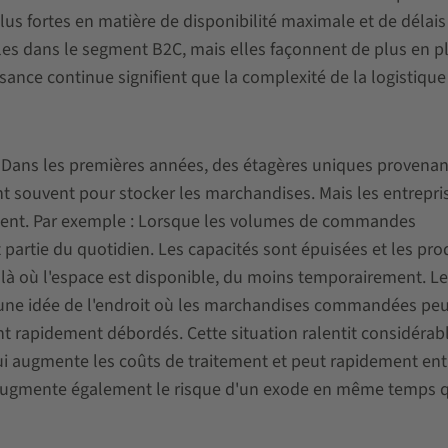
s fortes en matière de disponibilité maximale et de délais
lles dans le segment B2C, mais elles façonnent de plus en pl
ance continue signifient que la complexité de la logistique
s. Dans les premières années, des étagères uniques provenan
nt souvent pour stocker les marchandises. Mais les entrepri
gent. Par exemple : Lorsque les volumes de commandes
 partie du quotidien. Les capacités sont épuisées et les pro
à où l'espace est disponible, du moins temporairement. Le
une idée de l'endroit où les marchandises commandées pe
t rapidement débordés. Cette situation ralentit considéra
i augmente les coûts de traitement et peut rapidement ent
la augmente également le risque d'un exode en même temps 