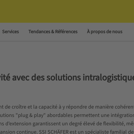
Services
Tendances & Références
À propos de nous
vité avec des solutions intralogistiqu
t de croître et la capacité à y répondre de manière cohéren
 solutions "plug & play" abordables permettent une intégratio
ns d'extension garantissent un degré élevé de flexibilité, m
ansion continue. SSI SCHÄFER est un spécialiste familial de