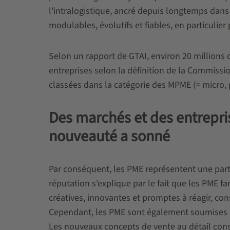
l'intralogistique, ancré depuis longtemps dans
modulables, évolutifs et fiables, en particulie
Selon un rapport de GTAI, environ 20 millions
entreprises selon la définition de la Commissi
classées dans la catégorie des MPME (= micro, 
Des marchés et des entrepris
nouveauté a sonné
Par conséquent, les PME représentent une par
réputation s'explique par le fait que les PME 
créatives, innovantes et promptes à réagir, con
Cependant, les PME sont également soumises à
Les nouveaux concepts de vente au détail cons