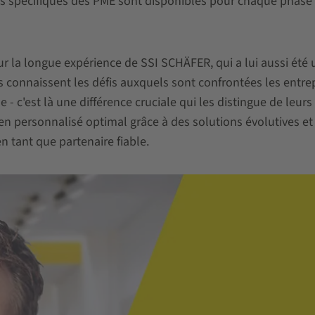
ns spécifiques des PME sont disponibles pour chaque phase
r la longue expérience de SSI SCHÄFER, qui a lui aussi été 
 connaissent les défis auxquels sont confrontées les entre
 - c'est là une différence cruciale qui les distingue de leurs
ien personnalisé optimal grâce à des solutions évolutives et
 tant que partenaire fiable.