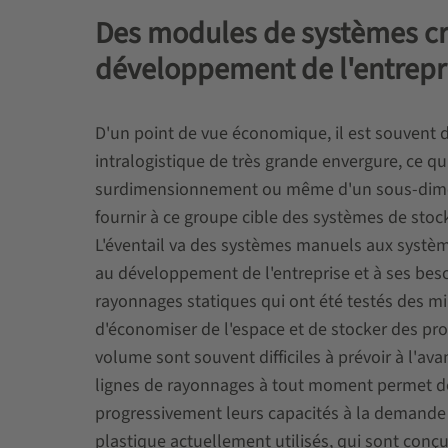
Des modules de systèmes cr
développement de l'entrepr
D'un point de vue économique, il est souvent dif
intralogistique de très grande envergure, ce q
surdimensionnement ou même d'un sous-dimen
fournir à ce groupe cible des systèmes de sto
L'éventail va des systèmes manuels aux système
au développement de l'entreprise et à ses bes
rayonnages statiques qui ont été testés des mil
d'économiser de l'espace et de stocker des pro
volume sont souvent difficiles à prévoir à l'ava
lignes de rayonnages à tout moment permet de
progressivement leurs capacités à la demande r
plastique actuellement utilisés, qui sont conç