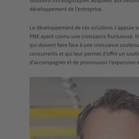
solutions intralogistiques adaptées aux besoi
développement de l'entreprise.
Le développement de ces solutions s'appuie su
PME ayant connu une croissance fructueuse. Ils
qui doivent faire face à une croissance soutenue
concurrents et qui leur permet d'offrir un sout
d'accompagner et de promouvoir l'expansion en