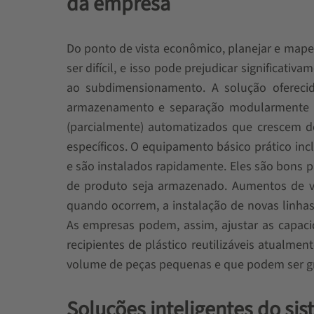
da empresa
Do ponto de vista econômico, planejar e mape
ser difícil, e isso pode prejudicar signific
ao subdimensionamento. A solução oferecid
armazenamento e separação modularmente pr
(parcialmente) automatizados que crescem d
específicos. O equipamento básico prático inc
e são instalados rapidamente. Eles são bons 
de produto seja armazenado. Aumentos de v
quando ocorrem, a instalação de novas linh
As empresas podem, assim, ajustar as capac
recipientes de plástico reutilizáveis ​​atua
volume de peças pequenas e que podem ser 
Soluções inteligentes do si