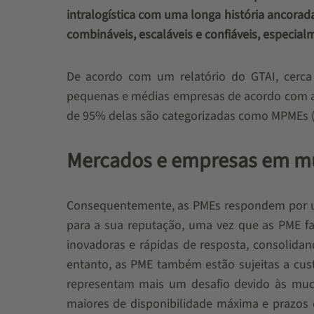
intralogística com uma longa história ancora
combináveis, escaláveis ​​e confiáveis, espec
De acordo com um relatório do GTAI, cerca
pequenas e médias empresas de acordo com a
de 95% delas são categorizadas como MPMEs (
Mercados e empresas em mu
Consequentemente, as PMEs respondem por u
para a sua reputação, uma vez que as PME fam
inovadoras e rápidas de resposta, consolid
entanto, as PME também estão sujeitas a cust
representam mais um desafio devido às mud
maiores de disponibilidade máxima e prazos