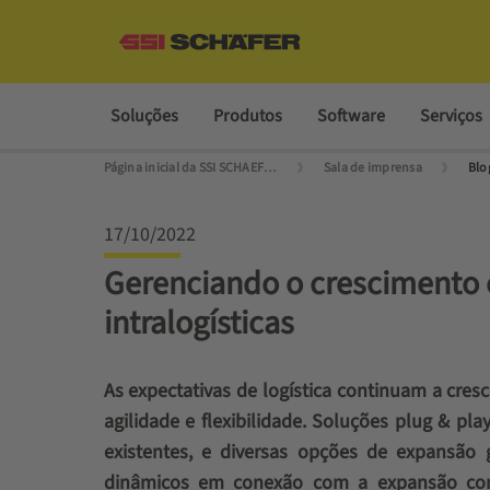
Soluções
Produtos
Software
Serviços
Página inicial da SSI SCHAEFER
Sala de imprensa
Blo
17/10/2022
Gerenciando o crescimento 
intralogísticas
As expectativas de logística continuam a cres
agilidade e flexibilidade. Soluções plug & pl
existentes, e diversas opções de expansão 
dinâmicos em conexão com a expansão cont