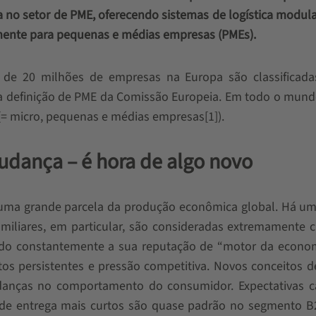
da no setor de PME, oferecendo sistemas de logística modu
ialmente para pequenas e médias empresas (PMEs).
 de 20 milhões de empresas na Europa são classificad
 definição de PME da Comissão Europeia. Em todo o mundo
= micro, pequenas e médias empresas[1]).
dança – é hora de algo novo
ma grande parcela da produção econômica global. Há um
iliares, em particular, são consideradas extremamente cr
ando constantemente a sua reputação de “motor da econom
os persistentes e pressão competitiva. Novos conceitos d
anças no comportamento do consumidor. Expectativas c
 de entrega mais curtos são quase padrão no segmento B