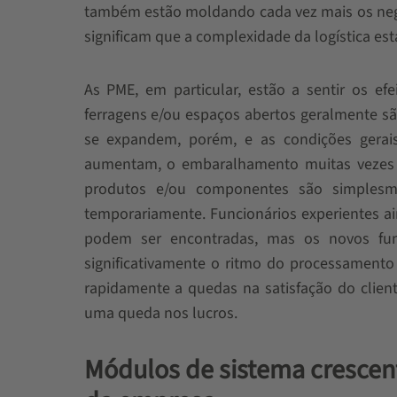
também estão moldando cada vez mais os neg
significam que a complexidade da logística e
As PME, em particular, estão a sentir os efe
ferragens e/ou espaços abertos geralmente sã
se expandem, porém, e as condições gera
aumentam, o embaralhamento muitas vezes s
produtos e/ou componentes são simplesm
temporariamente. Funcionários experientes 
podem ser encontradas, mas os novos func
significativamente o ritmo do processament
rapidamente a quedas na satisfação do cli
uma queda nos lucros.
Módulos de sistema crescen