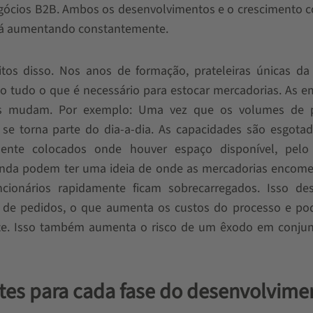
ócios B2B. Ambos os desenvolvimentos e o crescimento c
stá aumentando constantemente.
itos disso. Nos anos de formação, prateleiras únicas da
o tudo o que é necessário para estocar mercadorias. As 
is mudam. Por exemplo: Uma vez que os volumes de 
e torna parte do dia-a-dia. As capacidades são esgotad
ente colocados onde houver espaço disponível, pel
ainda podem ter uma ideia de onde as mercadorias encom
ionários rapidamente ficam sobrecarregados. Isso des
o de pedidos, o que aumenta os custos do processo e pod
ente. Isso também aumenta o risco de um êxodo em conju
tes para cada fase do desenvolvime