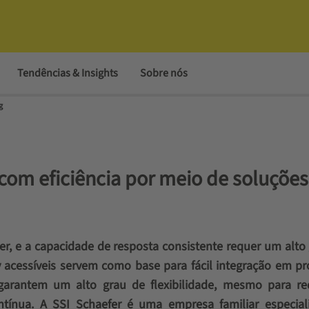
Tendências & Insights
Sobre nós
g
com eficiência por meio de soluções
cer, e a capacidade de resposta consistente requer um alto
ay acessíveis servem como base para fácil integração em p
garantem um alto grau de flexibilidade, mesmo para req
ínua. A SSI Schaefer é uma empresa familiar especial