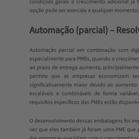
condições gerais e crescimento adicional já 
opção pode ser exercida a qualquer momento.
Automação (parcial) – Reso
Automação parcial em combinação com digit
especialmente para PMEs, quando o crescimen
ao prazo de entrega aumenta, principalmente 
permite que as empresas economizem te
significativamente maior devido ao aument
escaláveis ​​e combináveis ​​de forma variáv
requisitos específicos das PMEs estão disponí
O desenvolvimento dessas embalagens foi imp
vez que eles também já foram uma PME que 
das empresas que lidam com o crescimento sust