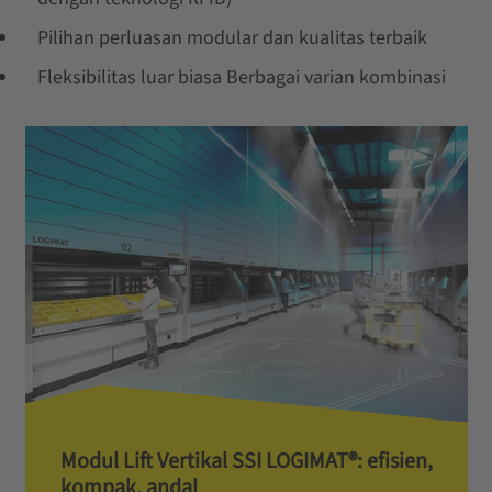
Pilihan perluasan modular dan kualitas terbaik
Fleksibilitas luar biasa Berbagai varian kombinasi
Modul Lift Vertikal SSI LOGIMAT®: efisien,
kompak, andal