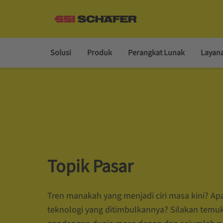
Solusi
Produk
Perangkat Lunak
Layan
Topik Pasar
Tren manakah yang menjadi ciri masa kini? A
teknologi yang ditimbulkannya? Silakan temuka