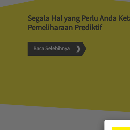
Segala Hal yang Perlu Anda Ke
Pemeliharaan Prediktif
Baca Selebihnya