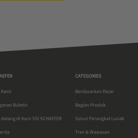
HAEFER
CATEGORIES
 Kami
Berdasarkan Pasar
ganan Buletin
Bagian Produk
 datang di Karir SSI SCHAEFER
Solusi Perangkat Lunak
erita
Tren & Wawasan