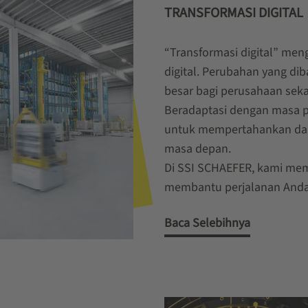
TRANSFORMASI DIGITAL
“Transformasi digital” me
digital. Perubahan yang di
besar bagi perusahaan seka
Beradaptasi dengan masa pe
untuk mempertahankan dan
masa depan.
Di SSI SCHAEFER, kami mema
membantu perjalanan Anda 
Baca Selebihnya