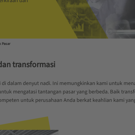
rkiraan dari
k Pasar
dan transformasi
ami di dalam denyut nadi. Ini memungkinkan kami untuk m
 untuk mengatasi tantangan pasar yang berbeda. Baik transf
kompeten untuk perusahaan Anda berkat keahlian kami yan