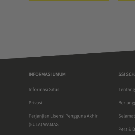
INFORMASI UMUM
SSI SC
Informasi Situs
Tentang
Privasi
Berlang
Perjanjian Lisensi Pengguna Akhir
Selamat
(EULA) WAMAS
Pers & B