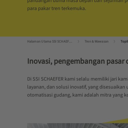
pandangan dunia masa depan dan sejumlah pe
para pakar tren terkemuka.
Halaman Utama SSI SCHAEFER
Tren & Wawasan
Topi
Inovasi, pengembangan pasar 
Di SSI SCHAEFER kami selalu memiliki jari k
layanan, dan solusi inovatif, yang disesuaikan
otomatisasi gudang, kami adalah mitra yang 