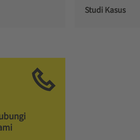
Studi Kasus
ubungi
ami