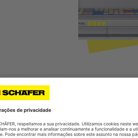
mercadorias armazenadas