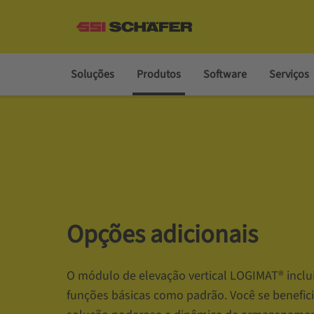
Soluções
Produtos
Software
Serviços
Opções adicionais
O módulo de elevação vertical LOGIMAT® inclui
funções básicas como padrão. Você se benefic