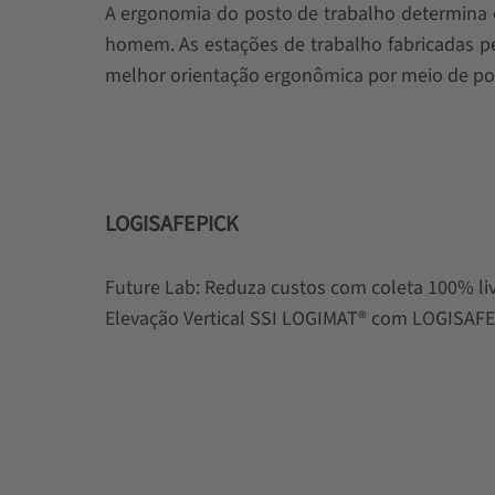
A ergonomia do posto de trabalho determina 
homem. As estações de trabalho fabricadas p
melhor orientação ergonômica por meio de pont
LOGISAFEPICK
Future Lab: Reduza custos com coleta 100% li
Elevação Vertical SSI LOGIMAT® com LOGISAFE