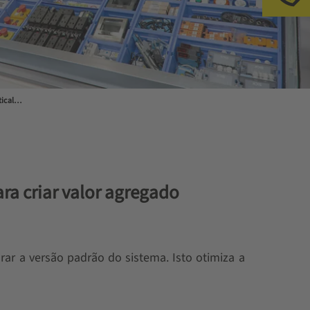
Módulo de elevação vertical SSI LOGIMAT®
ra criar valor agregado
ar a versão padrão do sistema. Isto otimiza a