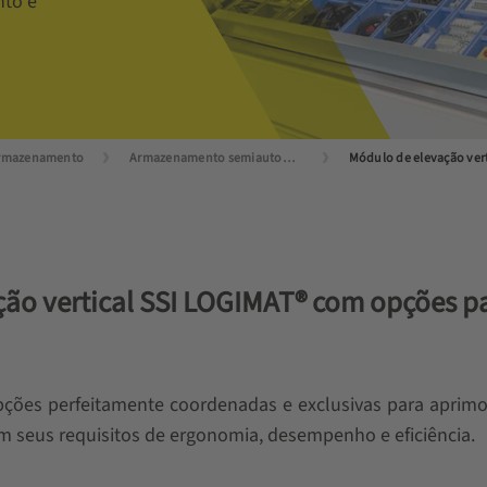
to e
rmazenamento
Armazenamento semiautomático
ão vertical SSI LOGIMAT® com opções pa
ções perfeitamente coordenadas e exclusivas para aprimor
 seus requisitos de ergonomia, desempenho e eficiência.