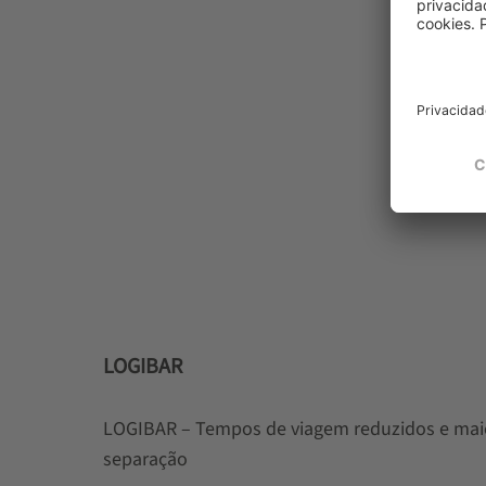
LOGIBAR
LOGIBAR – Tempos de viagem reduzidos e ma
separação