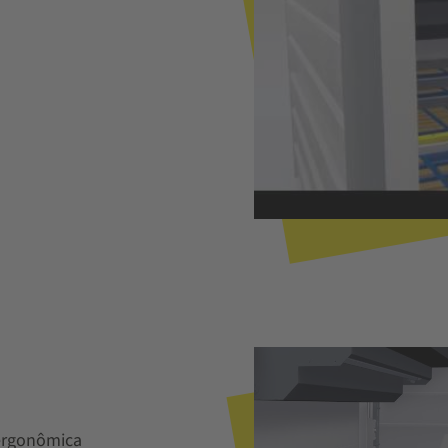
ergonômica