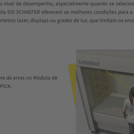
o nível de desempenho, especialmente quando se selecion
ela SSI SCHAEFER oferecem as melhores condições para a 
eiros laser, displays ou grades de luz, que limitam os err
vre de erros no Módulo de
PICK.