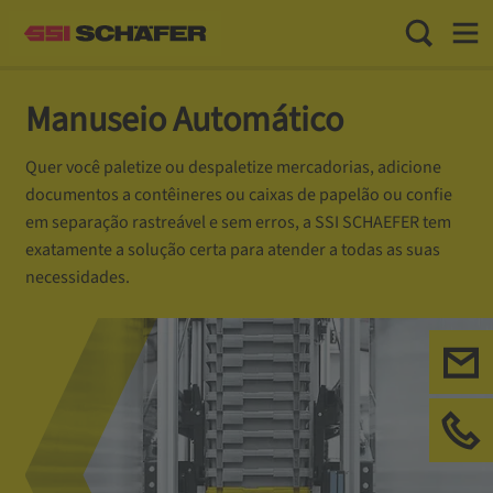
Toggle Sea
Toggl
Manuseio Automático
Quer você paletize ou despaletize mercadorias, adicione
documentos a contêineres ou caixas de papelão ou confie
em separação rastreável e sem erros, a SSI SCHAEFER tem
exatamente a solução certa para atender a todas as suas
necessidades.