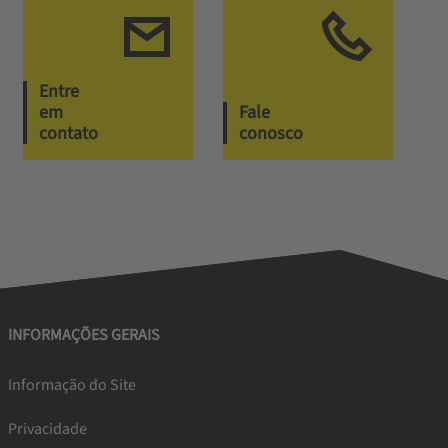
Entre
em
Fale
contato
conosco
INFORMAÇÕES GERAIS
Informação do Site
Privacidade