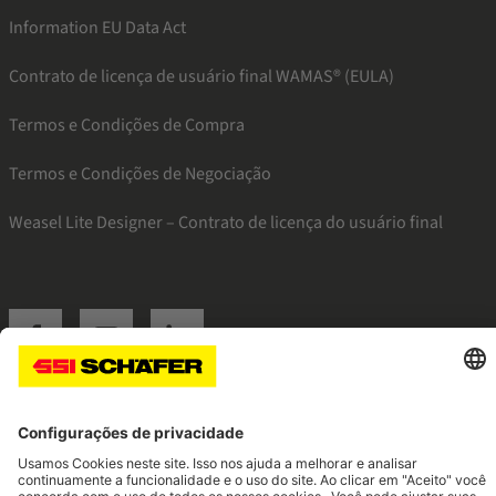
Information EU Data Act
Contrato de licença de usuário final WAMAS® (EULA)
Termos e Condições de Compra
Termos e Condições de Negociação
Weasel Lite Designer – Contrato de licença do usuário final
SSI facebook
SSI youtube
SSI linkedin