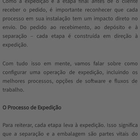
Como a expedição é a etapa final antes de o cliente
receber o pedido, é importante reconhecer que cada
processo em sua instalação tem um impacto direto no
envio. Do pedido ao recebimento, ao depósito e à
separação – cada etapa é construída em direção à
expedição.
Com tudo isso em mente, vamos falar sobre como
configurar uma operação de expedição, incluindo os
melhores processos, opções de software e fluxos de
trabalho.
O Processo de Expedição
Para reiterar, cada etapa leva à expedição. Isso significa
que a separação e a embalagem são partes vitais do