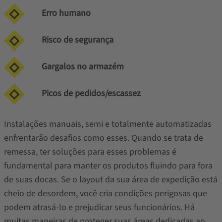
Erro humano
Risco de segurança
Gargalos no armazém
Picos de pedidos/escassez
Instalações manuais, semi e totalmente automatizadas
enfrentarão desafios como esses. Quando se trata de
remessa, ter soluções para esses problemas é
fundamental para manter os produtos fluindo para fora
de suas docas. Se o layout da sua área de expedição está
cheio de desordem, você cria condições perigosas que
podem atrasá-lo e prejudicar seus funcionários. Há
muitas maneiras de proteger suas áreas dedicadas ao