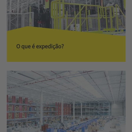
O que é expedição?