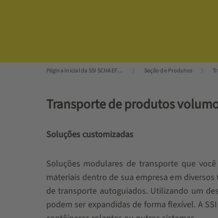
Página inicial da SSI SCHAEFER
Seção de Produtos
T
Transporte de produtos volum
Soluções customizadas
Soluções modulares de transporte que você
materiais dentro de sua empresa em diversos 
de transporte autoguiados. Utilizando um de
podem ser expandidas de forma flexível. A SS