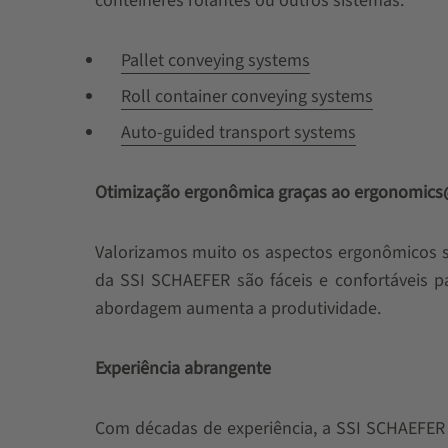
contêineres rolantes ou outros sistemas.
Pallet conveying systems
Roll container conveying systems
Auto-guided transport systems
Otimização ergonômica graças ao ergonomic
Valorizamos muito os aspectos ergonômicos 
da SSI SCHAEFER são fáceis e confortáveis ​​
abordagem aumenta a produtividade.
Experiência abrangente
Com décadas de experiência, a SSI SCHAEFER o