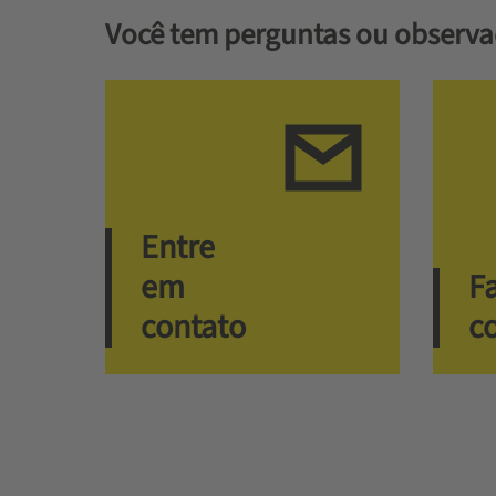
Você tem perguntas ou observa
Entre
em
F
contato
c