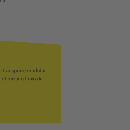
ria
de transporte modular
 otimizar o fluxo de