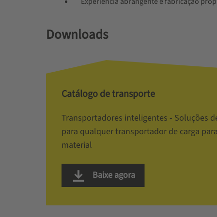
Experiência abrangente e fabricação próp
Downloads
Catálogo de transporte
Transportadores inteligentes - Soluções 
para qualquer transportador de carga para
material
Baixe agora