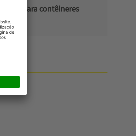
sporte para contêineres