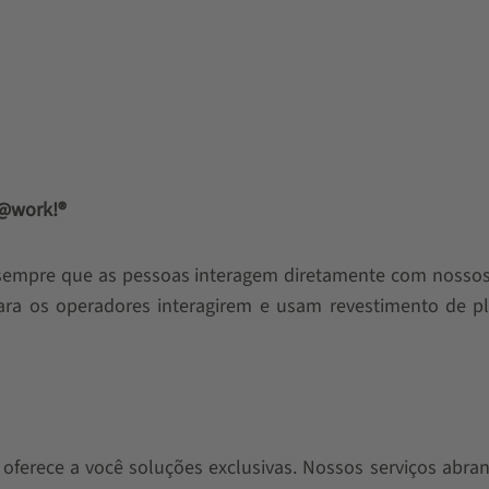
s@work!®
sempre que as pessoas interagem diretamente com nossos
para os operadores interagirem e usam revestimento de p
ferece a você soluções exclusivas. Nossos serviços abra