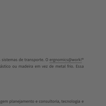
 sistemas de transporte. O
ergnomics@work!
®
lástico ou madeira em vez de metal frio. Essa
ngem planejamento e consultoria, tecnologia e