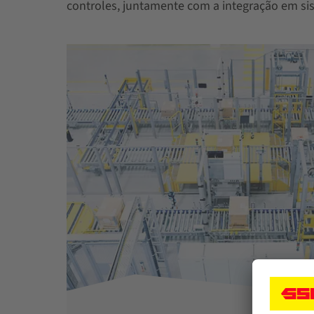
controles, juntamente com a integração em sis