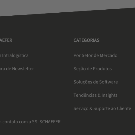
HAEFER
CATEGORIAS
 Intralogística
Por Setor de Mercado
ura de Newsletter
Seção de Produtos
a
Soluções de Software
Tendências & Insights
Serviço & Suporte ao Cliente
m contato com a SSI SCHAEFER