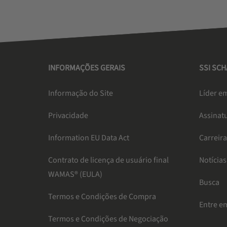
INFORMAÇÕES GERAIS
SSI SC
Informação do Site
Líder em
Privacidade
Assinat
Information EU Data Act
Carreir
Contrato de licença de usuário final
Notícias
WAMAS® (EULA)
Busca
Termos e Condições de Compra
Entre e
Termos e Condições de Negociação