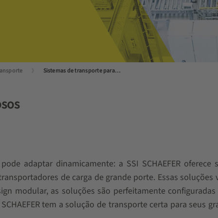
ransporte
Sistemas de transporte para produtos volumosos
osos
 pode adaptar dinamicamente: a SSI SCHAEFER oferece so
transportadores de carga de grande porte. Essas soluções v
sign modular, as soluções são perfeitamente configurada
I SCHAEFER tem a solução de transporte certa para seus gr