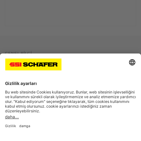
GENEL BİLGİ
Site Bilgileri
Gizlilik Politikası
WAMAS® End User License Agreement (EULA)
Satınalma Şartları
Trading Terms & Conditions