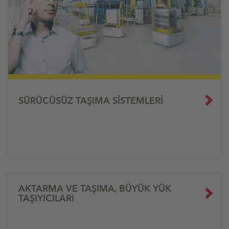
SÜRÜCÜSÜZ TAŞIMA SISTEMLERI
AKTARMA VE TAŞIMA, BÜYÜK YÜK
TAŞIYICILARI