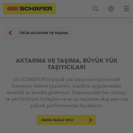
ÜRÜN AKTARIMI VE TAŞIMA
AKTARMA VE TAŞIMA, BÜYÜK YÜK
TAŞIYICILARI
SSI SCHAEFER'in büyük yük taşıyıcıları için inovatif
konveyör sistemi çözümleri, özellikle uygulamadaki
esneklik ile kendini gösteriyor. Deponuzdaki her noktayı
ve yeri birbiriyle birleştirin ve en iyi malzeme akışı yanı sıra
yüksek performanstan faydalanın.
DAHA FAZLA OKU