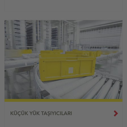
KÜÇÜK YÜK TAŞIYICILARI