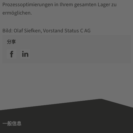
Prozessoptimierungen in Ihrem gesamten Lager zu
ermöglichen.
Bild: Olaf Siefken, Vorstand Status C AG
分享
SSI facebook
SSI linkedin
一般信息