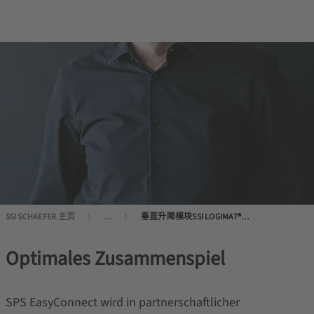
SSI SCHAEFER 主页
...
垂直升降模块SSI LOGIMAT®：高效、紧凑、可靠。
Optimales Zusammenspiel
SPS EasyConnect wird in partnerschaftlicher