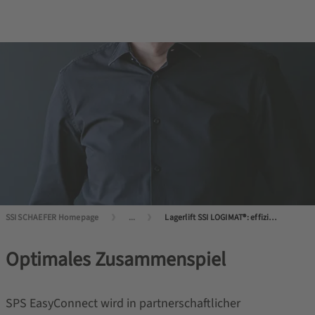
SSI SCHAEFER Homepage
...
Lagerlift SSI LOGIMAT®: effizient, kompakt, zuverlässig
Optimales Zusammenspiel
SPS EasyConnect wird in partnerschaftlicher