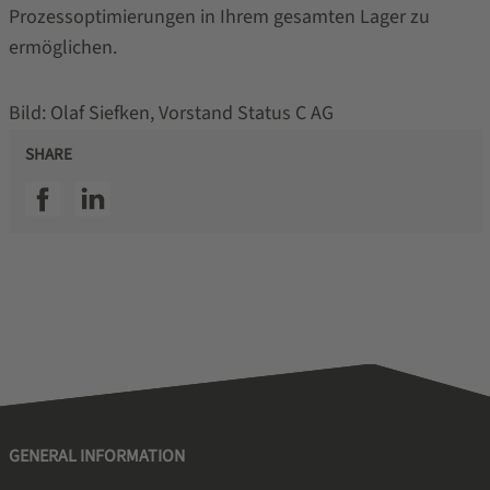
Prozessoptimierungen in Ihrem gesamten Lager zu
ermöglichen.
Bild: Olaf Siefken, Vorstand Status C AG
SHARE
SSI facebook
SSI linkedin
GENERAL INFORMATION