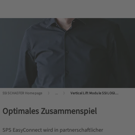
SSI SCHAEFER Homepage
...
Vertical Lift Module SSI LOGIMAT®: efficient, compact, reliable
Optimales Zusammenspiel
SPS EasyConnect wird in partnerschaftlicher