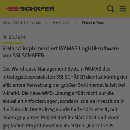
Toggle Sea
Toggl
SSI SCHAEFER Homepage
Newsroom
Presse & News
08.03.2024
V-Markt implementiert WAMAS Logistiksoftware
von SSI SCHÄFER
Das Warehouse Management System WAMAS des
Intralogistikspezialisten SSI SCHÄFER dient zukünftig der
effizienten Verwaltung der großen Sortimentsvielfalt bei
V-Markt
. Die neue WMS-Lösung erfüllt nicht nur die
aktuellen Anforderungen, sondern ist eine Investition in
die Zukunft. Der Auftrag wurde Ende 2023 erteilt, mit
einem geplanten Projektstart im März 2024 und einer
geplanten Projektabnahme im ersten Quartal 2025.