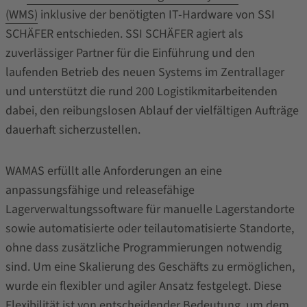
(WMS)
inklusive der benötigten IT-Hardware von SSI
SCHÄFER entschieden. SSI SCHÄFER agiert als
zuverlässiger Partner für die Einführung und den
laufenden Betrieb des neuen Systems im Zentrallager
und unterstützt die rund 200 Logistikmitarbeitenden
dabei, den reibungslosen Ablauf der vielfältigen Aufträge
dauerhaft sicherzustellen.
WAMAS erfüllt alle Anforderungen an eine
anpassungsfähige und releasefähige
Lagerverwaltungssoftware für manuelle Lagerstandorte
sowie automatisierte oder teilautomatisierte Standorte,
ohne dass zusätzliche Programmierungen notwendig
sind. Um eine Skalierung des Geschäfts zu ermöglichen,
wurde ein flexibler und agiler Ansatz festgelegt. Diese
Flexibilität ist von entscheidender Bedeutung, um dem