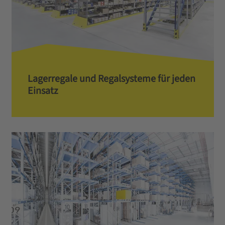
Lagerregale und Regalsysteme für jeden
Einsatz