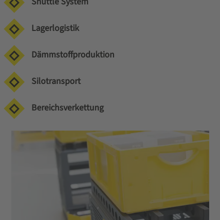
Shuttle System
Lagerlogistik
Dämmstoffproduktion
Silotransport
Bereichsverkettung