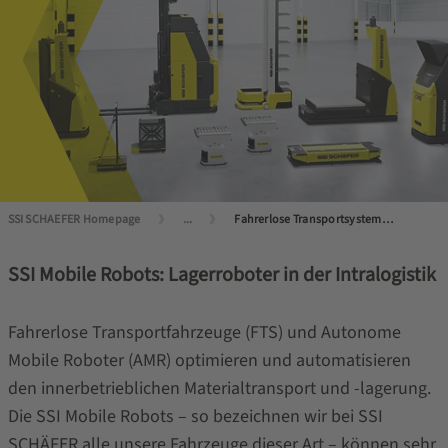
SSI SCHAEFER Homepage
...
Fahrerlose Transportsysteme (FTS) und Autonome Mobile Roboter (AMR)
SSI Mobile Robots: Lagerroboter in der Intralogistik
Fahrerlose Transportfahrzeuge (FTS) und Autonome
Mobile Roboter (AMR) optimieren und automatisieren
den innerbetrieblichen Materialtransport und -lagerung.
Die SSI Mobile Robots – so bezeichnen wir bei SSI
SCHÄFER alle unsere Fahrzeuge dieser Art – können sehr