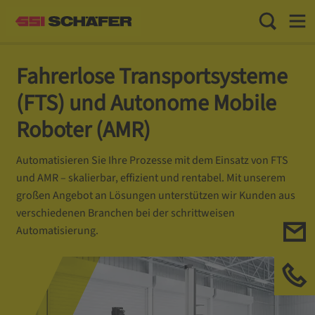
Toggle Sea
Toggl
Fahrerlose Transportsysteme
(FTS) und Autonome Mobile
Roboter (AMR)
Automatisieren Sie Ihre Prozesse mit dem Einsatz von FTS
und AMR – skalierbar, effizient und rentabel. Mit unserem
großen Angebot an Lösungen unterstützen wir Kunden aus
verschiedenen Branchen bei der schrittweisen
Automatisierung.