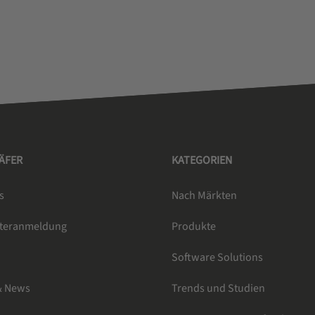
HÄFER
KATEGORIEN
s
Nach Märkten
tteranmeldung
Produkte
e
Software Solutions
& News
Trends und Studien