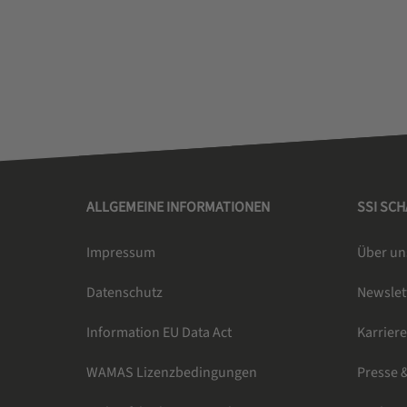
ALLGEMEINE INFORMATIONEN
SSI SC
Impressum
Über un
Datenschutz
Newsle
Information EU Data Act
Karrier
WAMAS Lizenzbedingungen
Presse 