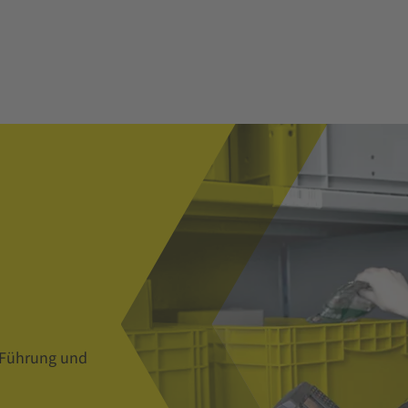
n Führung und