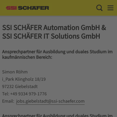
Toggle Sea
Toggl
SSI SCHÄFER Automation GmbH &
SSI SCHÄFER IT Solutions GmbH
Ansprechpartner für Ausbildung und duales Studium im
kaufmännischen Bereich:
Simon Röhm
i_Park Klingholz 18/19
97232 Giebelstadt
Tel: +49 9334 979-1776
Email:
jobs.giebelstadt@ssi-schaefer.com
Ansprechpartner für Ausbildung und duales Studium im