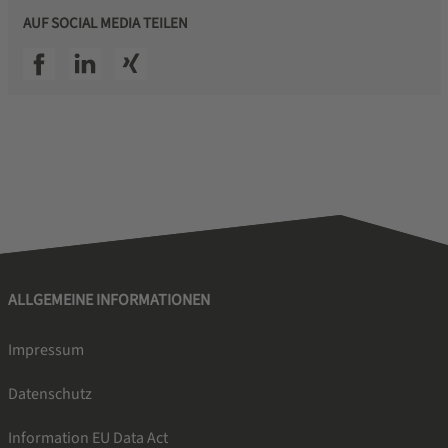
AUF SOCIAL MEDIA TEILEN
SSI facebook
SSI linkedin
SSI xing
ALLGEMEINE INFORMATIONEN
Impressum
Datenschutz
Information EU Data Act