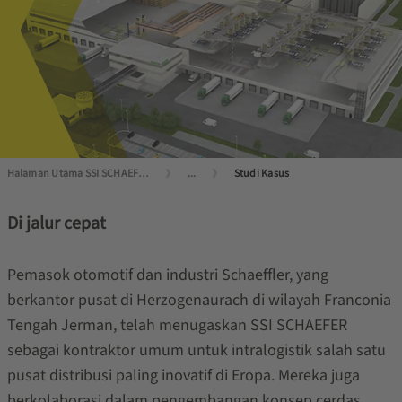
Halaman Utama SSI SCHAEFER
...
Studi Kasus
Di jalur cepat
Pemasok otomotif dan industri Schaeffler, yang
berkantor pusat di Herzogenaurach di wilayah Franconia
Tengah Jerman, telah menugaskan SSI SCHAEFER
sebagai kontraktor umum untuk intralogistik salah satu
pusat distribusi paling inovatif di Eropa. Mereka juga
berkolaborasi dalam pengembangan konsep cerdas