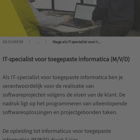
SSI SCHÄFER
...
Stage als IT-specialist voor toegepaste informatica
IT-specialist voor toegepaste informatica (M/V/D)
Als IT-specialist voor toegepaste informatica ben je
verantwoordelijk voor de realisatie van
softwareprojecten volgens de eisen van de klant. De
nadruk ligt op het programmeren van uiteenlopende
softwareoplossingen en projectgebonden taken.
De opleiding tot informaticus voor toegepaste
informatica (M/W/D) duurt 3 jaar.