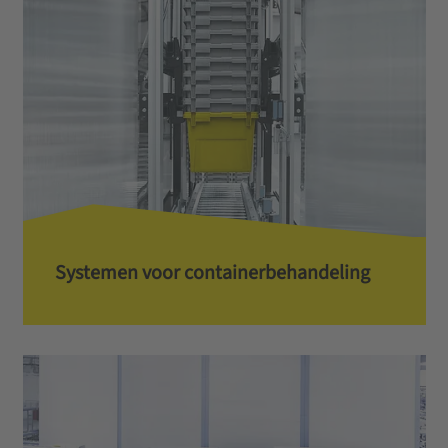
Systemen voor containerbehandeling