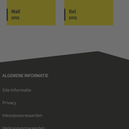
Mail
Bel
ons
ons
ALGEMENE INFORMATIE
Site Informatie
Privacy
Inkoopvoorwaarden
Verkoopvoorwaarden