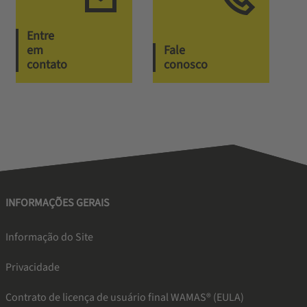
Entre
em
Fale
contato
conosco
INFORMAÇÕES GERAIS
Informação do Site
Privacidade
Contrato de licença de usuário final WAMAS® (EULA)