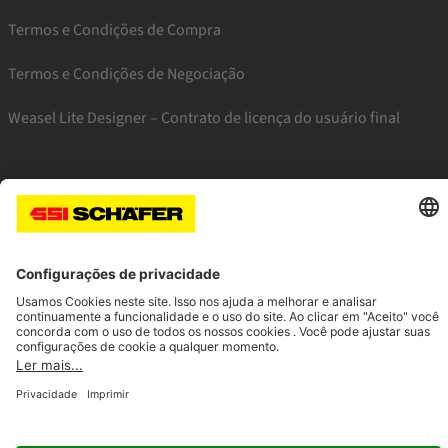
Termos e Condições de Compra
Termos e Condições de Negociação
Weasel Lite Designer – Contrato de licença do usuário final
SSI instagram
SSI linkedin
SSI facebook
SSI youtube
Navigate to home page
© 2026