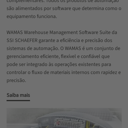
complementares. Todos os produtos de automação
são alimentados por software que determina como o
equipamento funciona.
WAMAS Warehouse Management Software Suite da
SSI SCHAEFER garante a eficiência e precisão dos
sistemas de automação. O WAMAS é um conjunto de
gerenciamento eficiente, flexível e confiável que
pode ser integrado às operações existentes para
controlar o fluxo de materiais internos com rapidez e
precisão.
Saiba mais