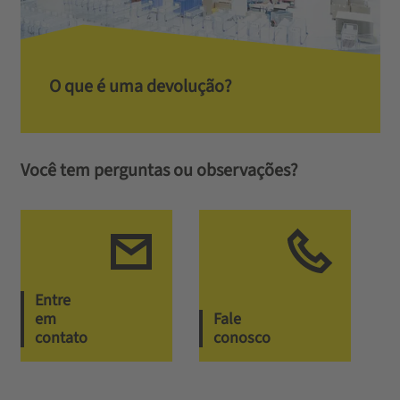
O que é uma devolução?
Você tem perguntas ou observações?
Entre
em
Fale
contato
conosco