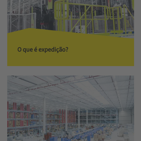
O que é expedição?