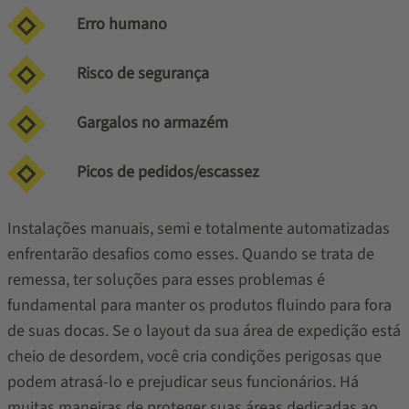
Erro humano
Risco de segurança
Gargalos no armazém
Picos de pedidos/escassez
Instalações manuais, semi e totalmente automatizadas
enfrentarão desafios como esses. Quando se trata de
remessa, ter soluções para esses problemas é
fundamental para manter os produtos fluindo para fora
de suas docas. Se o layout da sua área de expedição está
cheio de desordem, você cria condições perigosas que
podem atrasá-lo e prejudicar seus funcionários. Há
muitas maneiras de proteger suas áreas dedicadas ao