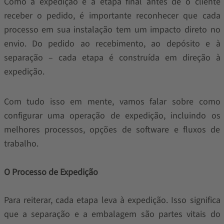
Como a expedição é a etapa final antes de o cliente
receber o pedido, é importante reconhecer que cada
processo em sua instalação tem um impacto direto no
envio. Do pedido ao recebimento, ao depósito e à
separação – cada etapa é construída em direção à
expedição.
Com tudo isso em mente, vamos falar sobre como
configurar uma operação de expedição, incluindo os
melhores processos, opções de software e fluxos de
trabalho.
O Processo de Expedição
Para reiterar, cada etapa leva à expedição. Isso significa
que a separação e a embalagem são partes vitais do