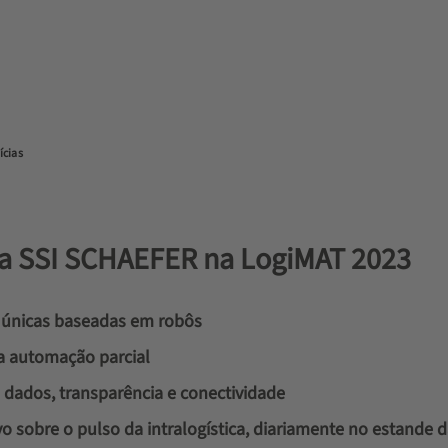
ícias
m a SSI SCHAEFER na LogiMAT 2023
s únicas baseadas em robôs
a automação parcial
 dados, transparência e conectividade
vo sobre o pulso da intralogística, diariamente no estande da