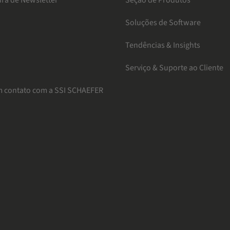
ura de Newsletter
Seção de Produtos
a
Soluções de Software
Tendências & Insights
Serviço & Suporte ao Cliente
m contato com a SSI SCHAEFER