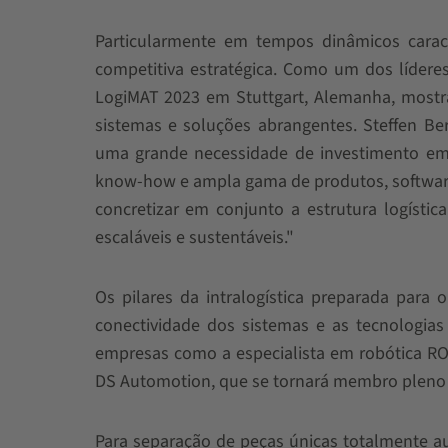
Particularmente em tempos dinâmicos caract
competitiva estratégica. Como um dos lídere
LogiMAT 2023 em Stuttgart, Alemanha, mostr
sistemas e soluções abrangentes. Steffen Be
uma grande necessidade de investimento em
know-how e ampla gama de produtos, software
concretizar em conjunto a estrutura logística 
escaláveis ​​e sustentáveis."
Os pilares da intralogística preparada para 
conectividade dos sistemas e as tecnologia
empresas como a especialista em robótica RO
DS Automotion, que se tornará membro pleno
Para separação de peças únicas totalmente a