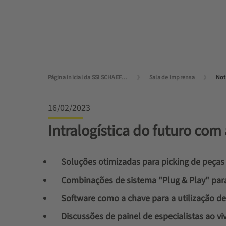
Página inicial da SSI SCHAEFER
Sala de imprensa
Not
16/02/2023
Intralogística do futuro co
Soluções otimizadas para picking de peça
Combinações de sistema "Plug & Play" par
Software como a chave para a utilização de
Discussões de painel de especialistas ao vi