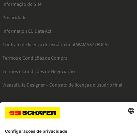
Informação do Site
Privacidade
Information EU Data Act
Contrato de licença de usuário final WAMAS® (EULA)
Termos e Condições de Compra
Termos e Condições de Negociação
Weasel Lite Designer – Contrato de licença do usuário final
SSI facebook
SSI youtube
SSI linkedin