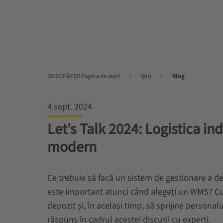
SSI SCHÄFER Pagina de start
Știri
Blog
4 sept. 2024
Let's Talk 2024: Logistica i
modern
Ce trebuie să facă un sistem de gestionare a de
este important atunci când alegeți un WMS? C
depozit și, în același timp, să sprijine personal
răspuns în cadrul acestei discuții cu experți.