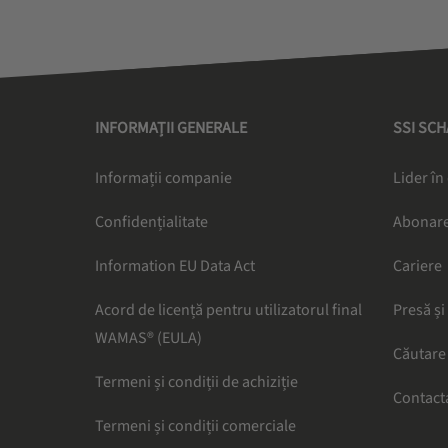
INFORMAȚII GENERALE
SSI SC
Informații companie
Lider în
Confidențialitate
Abonare
Information EU Data Act
Cariere
Acord de licență pentru utilizatorul final
Presă și
WAMAS® (EULA)
Căutare
Termeni și condiții de achiziție
Contact
Termeni și condiții comerciale