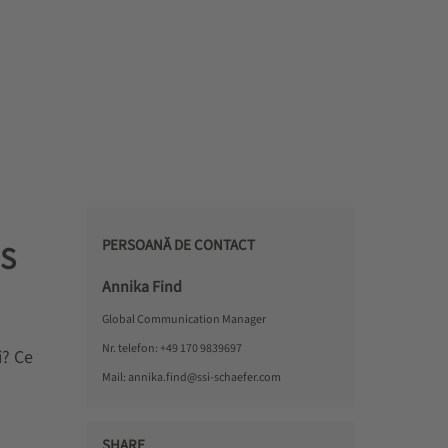
PERSOANĂ DE CONTACT
MS
Annika Find
Global Communication Manager
Nr. telefon:
+49 170 9839697
i? Ce
Mail:
annika.find@ssi-schaefer.com
SHARE