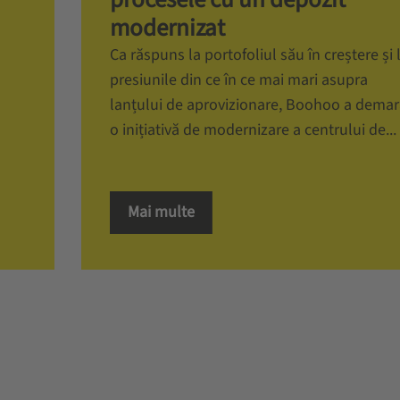
modernizat
Ca răspuns la portofoliul său în creștere și 
presiunile din ce în ce mai mari asupra
lanțului de aprovizionare, Boohoo a demar
o inițiativă de modernizare a centrului de...
Mai multe