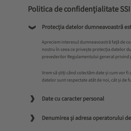
Politica de confidențialitate 
Protecția datelor dumneavoastră est
Apreciem interesul dumneavoastră față de compan
nostru în ceea ce privește protecția datelor
prevederilor Regulamentului general privind pr
Vrem să știți când colectăm date și cum vor fi 
datelor sunt respectate atât de noi, cât și de fu
Date cu caracter personal
Denumirea și adresa operatorului d