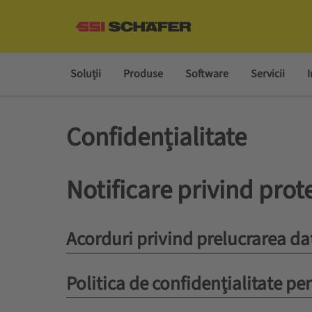
Soluții
Produse
Software
Servicii
I
Confidențialitate
Notificare privind prot
Acorduri privind prelucrarea da
Politica de confidențialitate pen