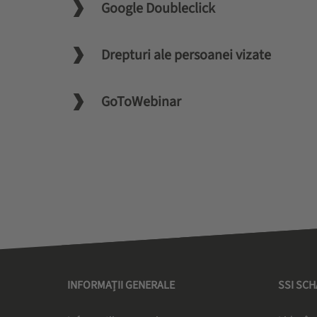
Google Doubleclick
Drepturi ale persoanei vizate
GoToWebinar
INFORMAȚII GENERALE
SSI SC