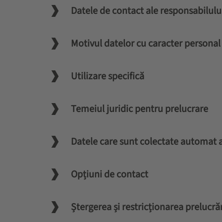
Datele de contact ale responsabilulu
Motivul datelor cu caracter persona
Utilizare specifică
Temeiul juridic pentru prelucrare
Datele care sunt colectate automat a
Opțiuni de contact
Ștergerea și restricționarea prelucră