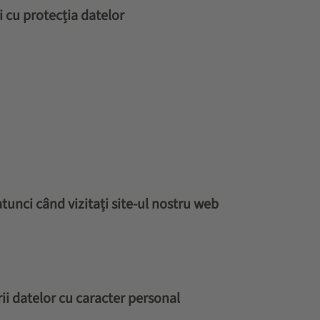
i cu protecția datelor
l
tunci când vizitați site-ul nostru web
rii datelor cu caracter personal