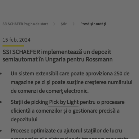
SSI SCHÄFER Pagina de start
Știri
Presă și noutăți
15 feb. 2024
SSI SCHAEFER implementează un depozit
semiautomat în Ungaria pentru Rossmann
Un sistem extensibil care poate aproviziona 250 de
magazine pe zi și poate susține creșterea numărului
de comenzi de comerț electronic.
Stații de picking
Pick by Light
pentru o procesare
eficientă a comenzilor și o gestionare precisă a
depozitului
Procese optimizate cu ajutorul
stațiilor de lucru