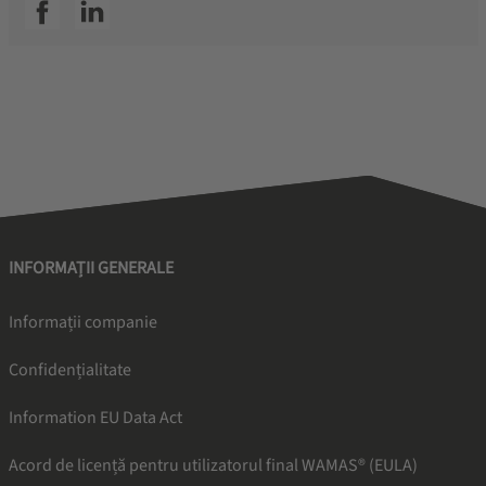
SSI facebook
SSI linkedin
INFORMAȚII GENERALE
Informații companie
Confidențialitate
Information EU Data Act
Acord de licență pentru utilizatorul final WAMAS® (EULA)