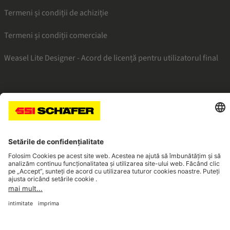
Termeni și condiții de achiziție
Termeni și condiții comerciale
Weasel Lite Designer - Acord de licență pentru utilizatorul final
SSI facebook
SSI youtube
SSI linkedin
Navigate to home page
© 2026