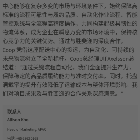
中心能够在复杂多变的市场与环境条件下，始终保障高
标准的流程可靠性与履约品质。自动化作业流程、智能
管控系统与全流程高精度操作，共同构建起极具韧性的
物流体系，成为企业在瞬息万变的市场环境中，保持核
心竞争力的关键优势。通过与胜斐迩的深度合作，
Coop
凭借这座配送中心的投运，为自动化、可持续的
未来物流树立了全新标杆。
Coop
总经理
Ulf Axelsson
总
结道：
“
通过关键流程自动化，我们全面提升生产力，
保障稳定的高品质履约能力与准时交付率。同时，托盘
满载率的提升有效降低了运输成本与整体环境影响。我
们对项目成果及与胜斐迩的合作关系深感满意。
”
联系人
Allison Kho
Head of Marketing, APAC
电话:
+65 6863 0168