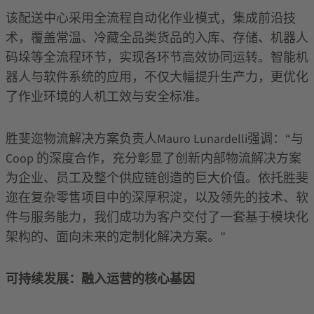
该配送中心采用全流程自动化作业模式，集成前沿技
术，覆盖常温、冷藏全品类货品的入库、存储、机器人
码垛等全流程环节，实现各环节高效协同运转。智能机
器人与软件系统的应用，不仅大幅提升生产力，更优化
了作业环境的人机工效与安全标准。
胜斐迩物流解决方案负责人
Mauro Lunardelli
强调：
“
与
Coop
的深度合作，充分彰显了创新内部物流解决方案
为企业、员工及整个供应链创造的巨大价值。依托胜斐
迩在复杂零售项目中的深厚积淀，以及领先的技术、软
件与服务能力，我们成功为客户交付了一套基于模块化
架构的、面向未来的定制化解决方案。
”
可持续发展：融入运营的核心基因