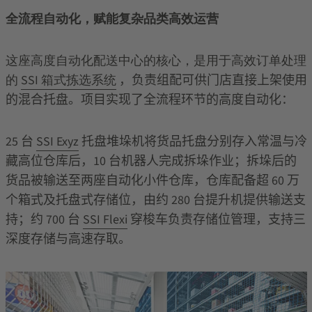
全流程自动化，赋能复杂品类高效运营
这座高度自动化配送中心的核心，是用于高效订单处理
的
SSI 箱式拣选系统
，负责组配可供门店直接上架使用
的混合托盘。项目实现了全流程环节的高度自动化：
25
台
SSI Exyz
托盘堆垛机将货品托盘分别存入常温与冷
藏高位仓库后，
10
台机器人完成拆垛作业；拆垛后的
货品被输送至两座自动化小件仓库，仓库配备超
60
万
个箱式及托盘式存储位，由约
280
台提升机提供输送支
持；约
700
台
SSI Flexi
穿梭车负责存储位管理，支持三
深度存储与高速存取。