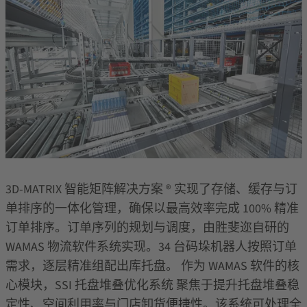
3D-MATRIX
智能矩阵解决方案
®
实现了存储、缓存与订
单排序的一体化管理，确保以最高效率完成
100%
精准
订单排序。订单序列的规划与调度，由胜斐迩自研的
WAMAS
物流软件系统实现。
34
台码垛机器人按照订单
需求，逐层精准组配出库托盘。
作为
WAMAS
软件的核
心模块，
SSI
托盘堆叠优化系统 聚焦于提升托盘堆叠稳
定性、空间利用率与门店卸货便捷性。该系统可处理全