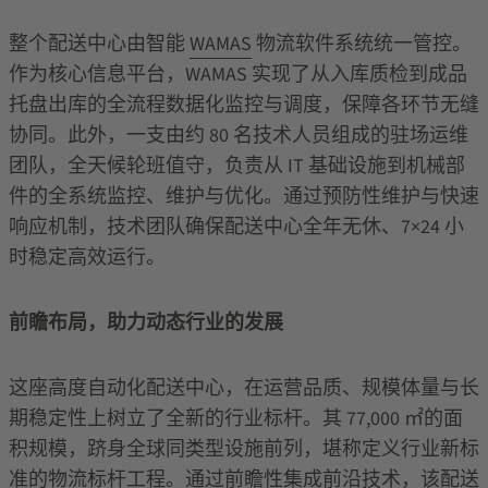
整个配送中心由智能
WAMAS
物流软件系统统一管控。
作为核心信息平台，
WAMAS
实现了从入库质检到成品
托盘出库的全流程数据化监控与调度，保障各环节无缝
协同。此外，一支由约
80
名技术人员组成的驻场运维
团队，全天候轮班值守，负责从
IT
基础设施到机械部
件的全系统监控、维护与优化。通过预防性维护与快速
响应机制，技术团队确保配送中心全年无休、
7×24
小
时稳定高效运行。
前瞻布局，助力动态行业的发展
这座高度自动化配送中心，在运营品质、规模体量与长
期稳定性上树立了全新的行业标杆。其
77,000
㎡的面
积规模，跻身全球同类型设施前列，堪称定义行业新标
准的物流标杆工程。通过前瞻性集成前沿技术，该配送