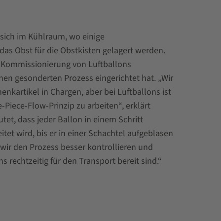
t sich im Kühlraum, wo einige
s Obst für die Obstkisten gelagert werden.
ie Kommissionierung von Luftballons
inen gesonderten Prozess eingerichtet hat. „Wir
nkartikel in Chargen, aber bei Luftballons ist
-Piece-Flow-Prinzip zu arbeiten“, erklärt
tet, dass jeder Ballon in einem Schritt
tet wird, bis er in einer Schachtel aufgeblasen
 wir den Prozess besser kontrollieren und
ns rechtzeitig für den Transport bereit sind.“