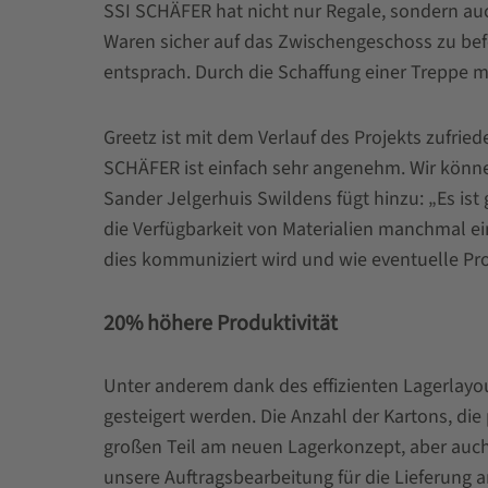
SSI SCHÄFER hat nicht nur Regale, sondern au
Waren sicher auf das Zwischengeschoss zu beför
entsprach. Durch die Schaffung einer Treppe 
Greetz ist mit dem Verlauf des Projekts zufrie
SCHÄFER ist einfach sehr angenehm. Wir könne
Sander Jelgerhuis Swildens fügt hinzu: „Es ist
die Verfügbarkeit von Materialien manchmal ei
dies kommuniziert wird und wie eventuelle Pro
20% höhere Produktivität
Unter anderem dank des effizienten Lagerlayou
gesteigert werden. Die Anzahl der Kartons, di
großen Teil am neuen Lagerkonzept, aber auch 
unsere Auftragsbearbeitung für die Lieferung 