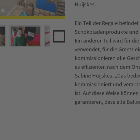
Huijskes.
Ein Teil der Regale befinde
Schokoladenprodukte und da
Ein anderer Teil wird für d
verwendet, für die Greetz e
kommissionieren alle Gesche
es effizienter, nach dem One
Sabine Huijskes. „Das bedeu
kommissioniert und verarbei
ist. Auf diese Weise können
garantieren, dass alle Ballo