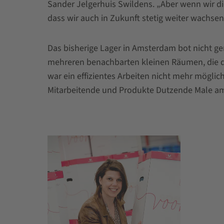
Sander Jelgerhuis Swildens. „Aber wenn wir di
dass wir auch in Zukunft stetig weiter wachse
Das bisherige Lager in Amsterdam bot nicht g
mehreren benachbarten kleinen Räumen, die du
war ein effizientes Arbeiten nicht mehr möglich
Mitarbeitende und Produkte Dutzende Male am