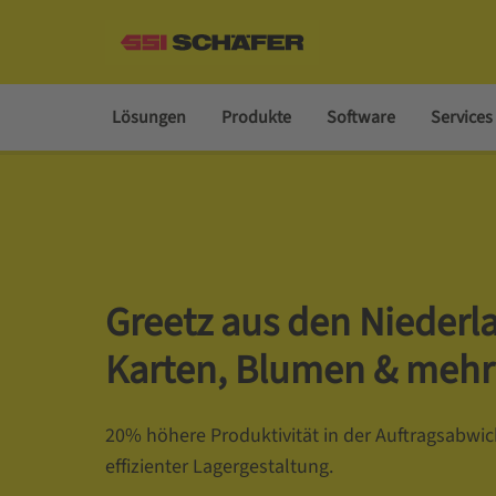
Lösungen
Produkte
Software
Services
Greetz aus den Niederl
Karten, Blumen & mehr
20% höhere Produktivität in der Auftragsabwi
effizienter Lagergestaltung.