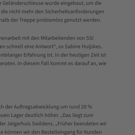
ie Geländerschleuse wurde eingebaut, um die
e, die nicht mehr den Sicherheitsanforderungen
rhalb der Treppe problemlos genutzt werden.
mmenarbeit mit den Mitarbeitenden von SSI
 schnell eine Antwort“, so Sabine Huijskes.
elanger Erfahrung ist. In der heutigen Zeit ist
eraten. In diesem Fall kommt es darauf an, wie
ich der Auftragsabwicklung um rund 20 %
euen Lager deutlich höher. „Das liegt zum
der Jelgerhuis Swildens. „Früher beendeten wir
te können wir den Bestelleingang für Kunden