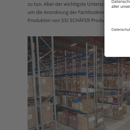
zu tun. Aber der wichtigste Unterschied ist di
um die Anordnung der Fachbodenregale oder die
Produkten von SSI SCHÄFER Produkten gemacht