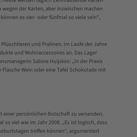
rn. Heute werden täglich Zehntausende Karten
em wegen der Karten, aber inzwischen machen
önnen es vier- oder fünfmal so viele sein“,
Plüschtieren und Pralinen. Im Laufe der Jahre
rodukte und Wohnaccessoires an. Das Lager
onsmanagerin Sabine Huijskes: „In der Praxis
ine Flasche Wein oder eine Tafel Schokolade mit
t einer persönlichen Botschaft zu versenden.
so viel wie im Jahr 2008. „Es ist logisch, dass
 Geburtstagen treffen können“, argumentiert