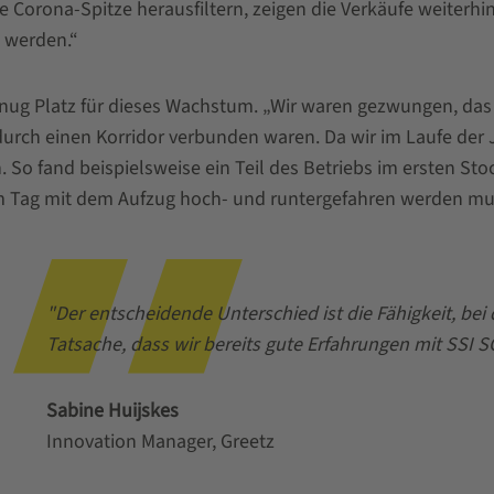
e Corona-Spitze herausfiltern, zeigen die Verkäufe weiterhi
n werden.“
enug Platz für dieses Wachstum. „Wir waren gezwungen, das
rch einen Korridor verbunden waren. Da wir im Laufe der J
. So fand beispielsweise ein Teil des Betriebs im ersten Stoc
 Tag mit dem Aufzug hoch- und runtergefahren werden mus
"Der entscheidende Unterschied ist die Fähigkeit, bei
Tatsache, dass wir bereits gute Erfahrungen mit SSI 
Sabine Huijskes
Innovation Manager, Greetz