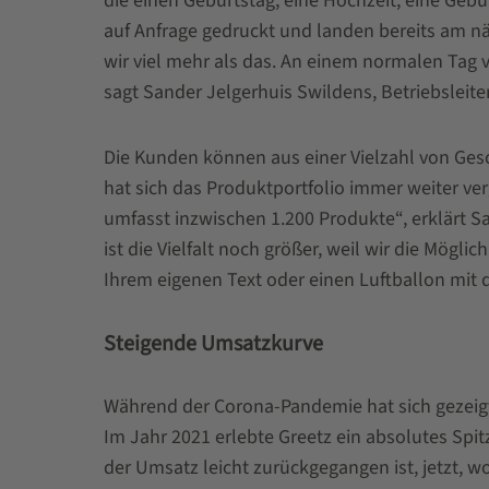
die einen Geburtstag, eine Hochzeit, eine Geb
auf Anfrage gedruckt und landen bereits am n
wir viel mehr als das. An einem normalen Tag v
sagt Sander Jelgerhuis Swildens, Betriebsleiter
Die Kunden können aus einer Vielzahl von Ges
hat sich das Produktportfolio immer weiter v
umfasst inzwischen 1.200 Produkte“, erklärt Sa
ist die Vielfalt noch größer, weil wir die Mögl
Ihrem eigenen Text oder einen Luftballon mit
Steigende Umsatzkurve
Während der Corona-Pandemie hat sich gezeigt,
Im Jahr 2021 erlebte Greetz ein absolutes Spitz
der Umsatz leicht zurückgegangen ist, jetzt, 