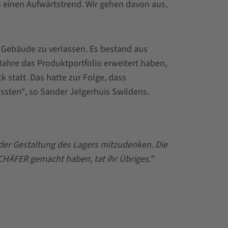
n einen Aufwärtstrend. Wir gehen davon aus,
 Gebäude zu verlassen. Es bestand aus
ahre das Produktportfolio erweitert haben,
k statt. Das hatte zur Folge, dass
sten“, so Sander Jelgerhuis Swildens.
 der Gestaltung des Lagers mitzudenken. Die
SCHÄFER gemacht haben, tat ihr Übriges."