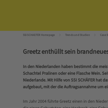
SSI SCHAEFER Homepage
Trends und Studien
Case 
Greetz enthüllt sein brandneue
In den Niederlanden haben bestimmt die meis
Schachtel Pralinen oder eine Flasche Wein. S
Niederlande. Mit Hilfe von SSI SCHÄFER hat d
aufgebaut, mit der die Auftragsannahme um ei
Im Jahr 2004 führte Greetz einen in den Niede