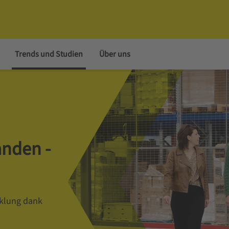
Trends und Studien
Über uns
anden -
cklung dank