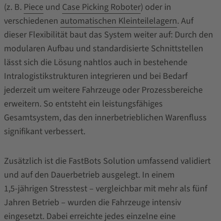
(z. B.
Piece
und
Case Picking Roboter
) oder in
verschiedenen
automatischen Kleinteilelagern
. Auf
dieser Flexibilität baut das System weiter auf: Durch den
modularen Aufbau und standardisierte Schnittstellen
lässt sich die Lösung nahtlos auch in bestehende
Intralogistikstrukturen integrieren und bei Bedarf
jederzeit um weitere Fahrzeuge oder Prozessbereiche
erweitern. So entsteht ein leistungsfähiges
Gesamtsystem, das den innerbetrieblichen Warenfluss
signifikant verbessert.
Zusätzlich ist die FastBots Solution umfassend validiert
und auf den Dauerbetrieb ausgelegt. In einem
1,5‑jährigen Stresstest – vergleichbar mit mehr als fünf
Jahren Betrieb – wurden die Fahrzeuge intensiv
eingesetzt. Dabei erreichte jedes einzelne eine