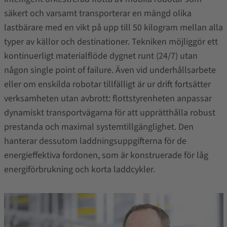
säkert och varsamt transporterar en mängd olika
lastbärare med en vikt på upp till 50 kilogram mellan alla
typer av källor och destinationer. Tekniken möjliggör ett
kontinuerligt materialflöde dygnet runt (24/7) utan
någon single point of failure. Även vid underhållsarbete
eller om enskilda robotar tillfälligt är ur drift fortsätter
verksamheten utan avbrott: flottstyrenheten anpassar
dynamiskt transportvägarna för att upprätthålla robust
prestanda och maximal systemtillgänglighet. Den
hanterar dessutom laddningsuppgifterna för de
energieffektiva fordonen, som är konstruerade för låg
energiförbrukning och korta laddcykler.