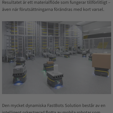
Resultatet är ett materialflöde som fungerar tillförlitligt –
även när förutsättningarna förändras med kort varsel.
Den mycket dynamiska FastBots Solution består av en
intelligent orkestrerad flotta av mobila robotar som