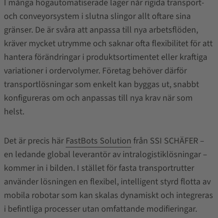
I många högautomatiserade lager når rigida transport-
och conveyorsystem i slutna slingor allt oftare sina
gränser. De är svåra att anpassa till nya arbetsflöden,
kräver mycket utrymme och saknar ofta flexibilitet för att
hantera förändringar i produktsortimentet eller kraftiga
variationer i ordervolymer. Företag behöver därför
transportlösningar som enkelt kan byggas ut, snabbt
konfigureras om och anpassas till nya krav när som
helst.
Det är precis här
FastBots Solution
från SSI SCHÄFER –
en ledande global leverantör av intralogistiklösningar –
kommer in i bilden. I stället för fasta transportrutter
använder lösningen en flexibel, intelligent styrd flotta av
mobila robotar som kan skalas dynamiskt och integreras
i befintliga processer utan omfattande modifieringar.