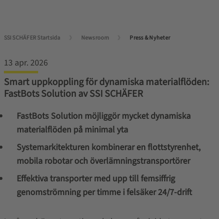
SSI SCHÄFER Startsida
Newsroom
Press & Nyheter
13 apr. 2026
Smart uppkoppling för dynamiska materialflöden:
FastBots Solution av SSI SCHÄFER
FastBots Solution möjliggör mycket dynamiska
materialflöden på minimal yta
Systemarkitekturen kombinerar en flottstyrenhet,
mobila robotar och överlämningstransportörer
Effektiva transporter med upp till femsiffrig
genomströmning per timme i felsäker 24/7‑drift