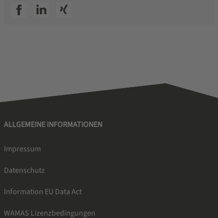
SSI facebook
SSI linkedin
SSI xing
ALLGEMEINE INFORMATIONEN
Impressum
Datenschutz
Information EU Data Act
WAMAS Lizenzbedingungen