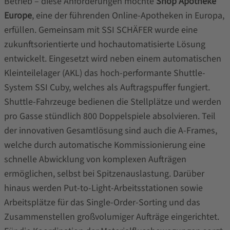
Betrieb – diese Anforderungen möchte
Shop Apotheke
Europe
, eine der führenden Online-Apotheken in Europa,
erfüllen. Gemeinsam mit SSI SCHÄFER wurde eine
zukunftsorientierte und hochautomatisierte Lösung
entwickelt. Eingesetzt wird neben einem automatischen
Kleinteilelager (AKL) das hoch-performante Shuttle-
System SSI Cuby, welches als Auftragspuffer fungiert.
Shuttle-Fahrzeuge bedienen die Stellplätze und werden
pro Gasse stündlich 800 Doppelspiele absolvieren. Teil
der innovativen Gesamtlösung sind auch die A-Frames,
welche durch automatische Kommissionierung eine
schnelle Abwicklung von komplexen Aufträgen
ermöglichen, selbst bei Spitzenauslastung. Darüber
hinaus werden Put-to-Light-Arbeitsstationen sowie
Arbeitsplätze für das Single-Order-Sorting und das
Zusammenstellen großvolumiger Aufträge eingerichtet.