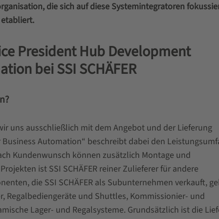
ganisation, die sich auf diese Systemintegratoren fokussier
etabliert.
Vice President Hub Development
mation bei SSI SCHÄFER
on?
wir uns ausschließlich mit dem Angebot und der Lieferung
 Business Automation“ beschreibt dabei den Leistungsumf
 nach Kundenwunsch können zusätzlich Montage und
ojekten ist SSI SCHÄFER reiner Zulieferer für andere
nenten, die SSI SCHÄFER als Subunternehmen verkauft, g
er, Regalbediengeräte und Shuttles, Kommissionier- und
ische Lager- und Regalsysteme. Grundsätzlich ist die Lie