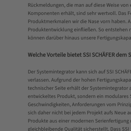
Rückmeldungen, die man auf diese Weise von 
Komponenten erhält, sind sehr wertvoll. Das F
Produktmerkmalen wir die Nase vorn haben. An
Produktentwicklung einfließen. So entstehen 
können darüber hinaus unsere Fertigungskapa
Welche Vorteile bietet SSI SCHÄFER dem 
Der Systemintegrator kann sich auf SSI SCHÄFE
verlassen. Aufgrund der hohen Fertigungskapa
technischer Seite erhält der Systemintegrator
entwickeltes Produkt, sondern ein modulares S
Geschwindigkeiten, Anforderungen vom Prinzip
sich daher nicht bei jedem Projekt aufs Neue
Produkte aus einer modernen Serienfertigung
gleichbleibende Qualität sicherstellt. Dass SSI