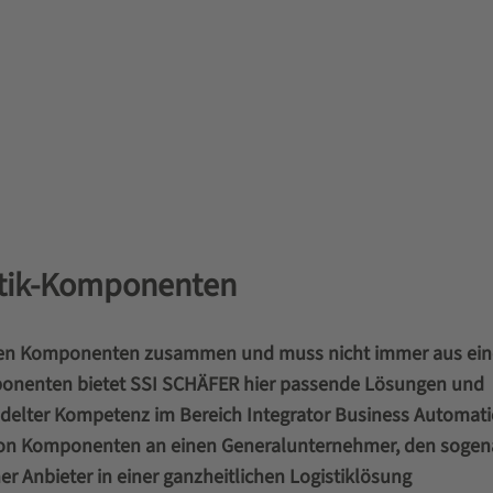
istik-Komponenten
denen Komponenten zusammen und muss nicht immer aus ein
onenten bietet SSI SCHÄFER hier passende Lösungen und
delter Kompetenz im Bereich Integrator Business Automati
 von Komponenten an einen Generalunternehmer, den soge
r Anbieter in einer ganzheitlichen Logistiklösung