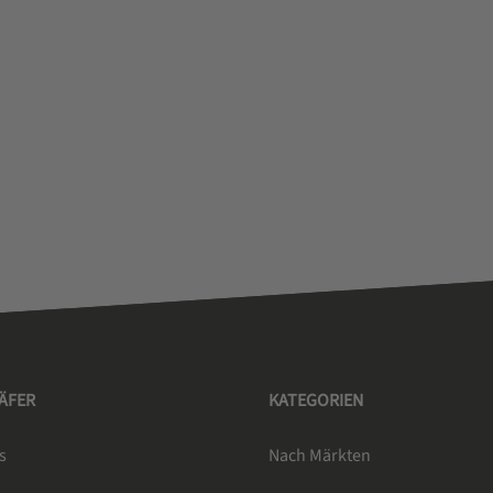
HÄFER
KATEGORIEN
s
Nach Märkten