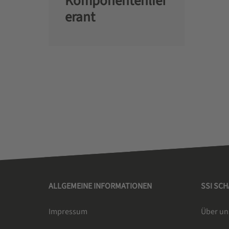
Komponentenlief
erant
ALLGEMEINE INFORMATIONEN
SSI SC
Impressum
Über un