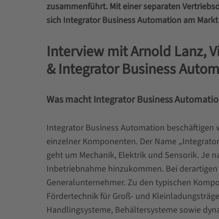
zusammenführt. Mit einer separaten Vertriebsor
sich Integrator Business Automation am Markt 
Interview mit Arnold Lanz, 
& Integrator Business Auto
Was macht Integrator Business Automati
Integrator Business Automation beschäftigen 
einzelner Komponenten. Der Name „Integrator
geht um Mechanik, Elektrik und Sensorik. Je
Inbetriebnahme hinzukommen. Bei derartigen Pr
Generalunternehmer. Zu den typischen Kompo
Fördertechnik für Groß- und Kleinladungsträg
Handlingsysteme, Behältersysteme sowie dynam