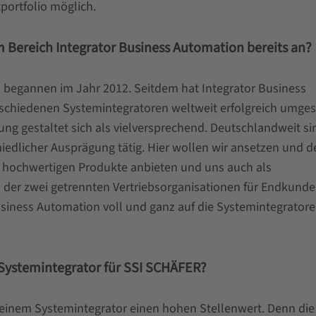
ortfolio möglich.
 Bereich Integrator Business Automation bereits an?
begannen im Jahr 2012. Seitdem hat Integrator Business
rschiedenen Systemintegratoren weltweit erfolgreich umges
g gestaltet sich als vielversprechend. Deutschlandweit si
hiedlicher Ausprägung tätig. Hier wollen wir ansetzen und d
v hochwertigen Produkte anbieten und uns auch als
 der zwei getrennten Vertriebsorganisationen für Endkund
siness Automation voll und ganz auf die Systemintegrator
Systemintegrator für SSI SCHÄFER?
einem Systemintegrator einen hohen Stellenwert. Denn die