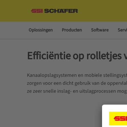
Oplossingen
Producten
Software
Serv
Efficiëntie op rolletje
Kanaalopslagsystemen en mobiele stellingsys
zorgen voor een dicht gebruik van de oppervl
ze zeer snelle inslag- en uitslagprocessen mog