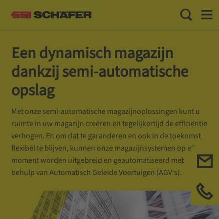
Toggle Sea
Toggl
Een dynamisch magazijn
dankzij semi-automatische
opslag
Met onze semi-automatische magazijnoplossingen kunt u
ruimte in uw magazijn creëren en tegelijkertijd de efficiëntie
verhogen. En om dat te garanderen en ook in de toekomst
flexibel te blijven, kunnen onze magazijnsystemen op elk
moment worden uitgebreid en geautomatiseerd met
behulp van Automatisch Geleide Voertuigen (AGV's).