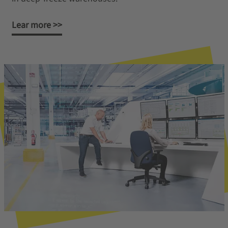
Lear more >>