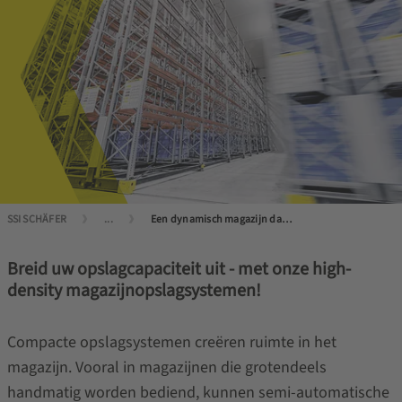
SSI SCHÄFER
...
Een dynamisch magazijn dankzij semi-automatische opslag
Breid uw opslagcapaciteit uit - met onze high-
density magazijnopslagsystemen!
Compacte opslagsystemen creëren ruimte in het
magazijn. Vooral in magazijnen die grotendeels
handmatig worden bediend, kunnen semi-automatische