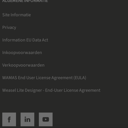
ALGEMENE INFORMATIE
Site Informatie
Privacy
Information EU Data Act
Inkoopvoorwaarden
Verkoopvoorwaarden
WAMAS End User License Agreement (EULA)
Weasel Lite Designer - End-User License Agreement
SSI facebook
SSI linkedin
SSI youtube