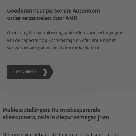
Goederen naar personen: Autonoom
orderverzamelen door AMR
Onze plug & play-oplossingspakketten voor verhogingen
van de capaciteit op korte termijn en efficiëntie bij het
verwerken van pallets en kleine onderdelen in...
Lees Meer
Mobiele stellingen: Ruimtebesparende
alleskunners, zelfs in diepvriesmagazijnen
Met onze verrijdbare stellingen optimaliseert u niet