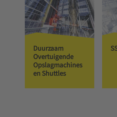
Duurzaam
SS
Overtuigende
Opslagmachines
en Shuttles