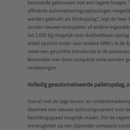
bestaande gebouwen met een lagere hoogte. "M
efficiënte automatiseringsoplossingen mogelijk
werden gebruikt als blokopslag", legt de hee
zonder nieuwe vloerplaten of andere ingewikk
tot 1.000 kg mogelijk voor dubbeldiepe opslag 
enkel opzicht onder voor andere SRM's in de Ex
zeker een geschikte introductie in de procesau
Bovendien kan deze compacte serie worden geb
verdiepingen.
Volledig geautomatiseerde palletopslag, zel
Vooral met de lage boven- en onderbenaderings
daarmee een nieuwe oplossingsvariant voor de
bezettingsgraad mogelijk maakt. Om de lagere a
intralogistiek op een bijzonder compacte cons