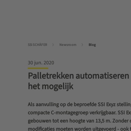
SSI SCHÄFER
Newsroom
Blog
30 jun. 2020
Palletrekken automatiseren o
het mogelijk
Als aanvulling op de beproefde SSI Exyz stel
compacte C-montagegroep verkrijgbaar. SSI Exy
gebouwen tot een hoogte van 13,5 m. Zonder 
modificaties moeten worden uitgevoerd - ook ti