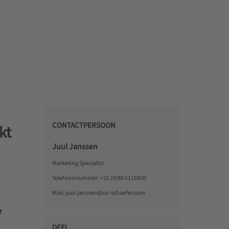
CONTACTPERSOON
kt
Juul Janssen
Marketing Specialist
Telefoonnummer:
+31 (0)88 5115800
Mail:
juul.janssen@ssi-schaefer.com
e
DEEL