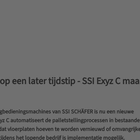
p een later tijdstip - SSI Exyz C maa
lingbedieningsmachines van SSI SCHÄFER is nu een nieuwe
z C automatiseert de palletstellingprocessen in bestaande
dat vloerplaten hoeven te worden vernieuwd of omvangrijk
jdens het lopende bedrijf is implementatie mogelijk.