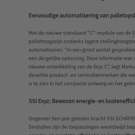
Eenvoudige automatisering van palletops
Met de nieuwe standaard "C"-module van de
E
palletmagazijn ondanks lagere stellinghoogte
automatiseren. "In een groot aantal gesprekk
een dergelijke oplossing. Deze informatie was
nieuwe ontwikkeling van de Exyz C", legt Marku
dezelfde product- en servicekenmerken die we v
is te zien in het compacte ontwerp en het geb
SSI Exyz: Bewezen energie- en kosteneffi
Ongeveer tien jaar geleden bracht SSI SCHÄFE
Sindsdien zijn de toepassingen wereldwijd be