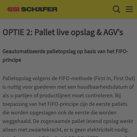
Toggle Sea
Toggl
OPTIE 2: Pallet live opslag & AGV's
Geautomatiseerde palletopslag op basis van het FIFO-
principe
Palletopslag volgens de FIFO-methode (First In, First Out)
is nuttig voor goederen met een houdbaarheidsdatum of
als u partijen of productlijnen moet controleren. Bij
toepassing van het FIFO-principe zijn de eerste pallets
die worden opgeslagen ook de eerste die worden
weggehaald. De zogenaamde pallet levend opslag werkt
alleen met zwaartekracht, er is geen elektriciteit nodig.