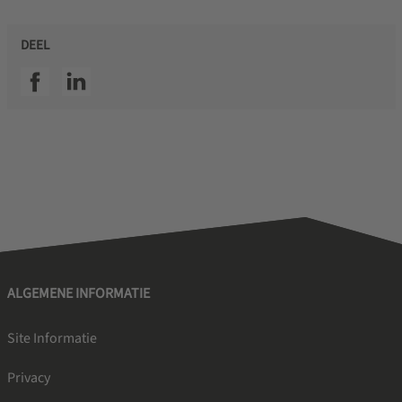
DEEL
SSI facebook
SSI linkedin
ALGEMENE INFORMATIE
Site Informatie
Privacy