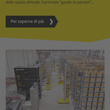
dello spazio abituale. Il principio “goods-to-person”...
Per saperne di più