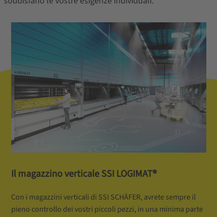
soddisfano le vostre esigenze individuali.
Il magazzino verticale SSI LOGIMAT®
Con i magazzini verticali di SSI SCHÄFER, avrete sempre il
pieno controllo dei vostri piccoli pezzi, in una minima parte